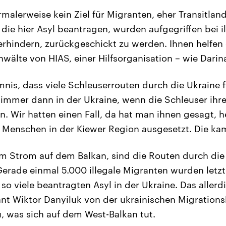
rmalerweise kein Ziel für Migranten, eher Transitlan
 die hier Asyl beantragen, wurden aufgegriffen bei i
erhindern, zurückgeschickt zu werden. Ihnen helfen
wälte von HIAS, einer Hilfsorganisation – wie Darin
mnis, dass viele Schleuserrouten durch die Ukraine 
mmer dann in der Ukraine, wenn die Schleuser ihre
en. Wir hatten einen Fall, da hat man ihnen gesagt,
e Menschen in der Kiewer Region ausgesetzt. Die ka
m Strom auf dem Balkan, sind die Routen durch die
 Gerade einmal 5.000 illegale Migranten wurden letzt
 so viele beantragten Asyl in der Ukraine. Das allerd
hnt Wiktor Danyiluk von der ukrainischen Migration
 was sich auf dem West-Balkan tut.