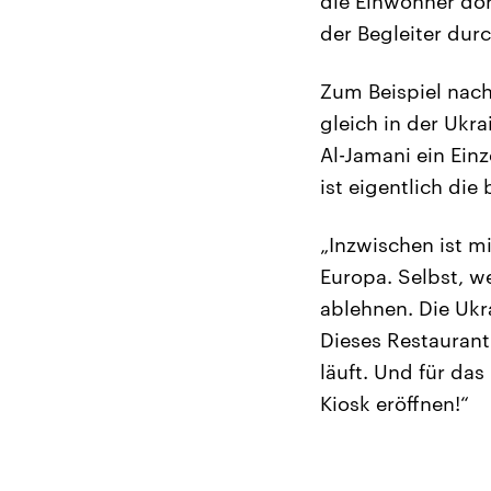
die Einwohner dort
der Begleiter dur
Zum Beispiel nach
gleich in der Ukr
Al-Jamani ein Einz
ist eigentlich di
„Inzwischen ist mi
Europa. Selbst, w
ablehnen. Die Ukr
Dieses Restaurant 
läuft. Und für das
Kiosk eröffnen!“