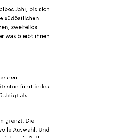
albes Jahr, bis sich
re südöstlichen
en, zweifellos
er was bleibt ihnen
er den
taaten führt indes
üchtigt als
en grenzt. Die
 volle Auswahl. Und