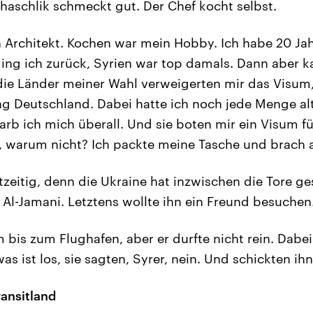
haschlik schmeckt gut. Der Chef kocht selbst.
ch Architekt. Kochen war mein Hobby. Ich habe 20 Ja
ging ich zurück, Syrien war top damals. Dann aber k
 die Länder meiner Wahl verweigerten mir das Visum
g Deutschland. Dabei hatte ich noch jede Menge al
arb ich mich überall. Und sie boten mir ein Visum fü
r, warum nicht? Ich packte meine Tasche und brach a
zeitig, denn die Ukraine hat inzwischen die Tore ge
 Al-Jamani. Letztens wollte ihn ein Freund besuchen
bis zum Flughafen, aber er durfte nicht rein. Dabei 
was ist los, sie sagten, Syrer, nein. Und schickten ihn
ransitland