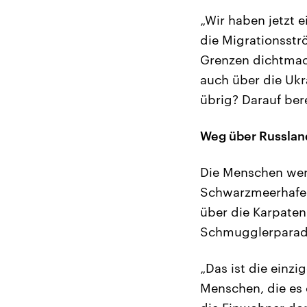
„Wir haben jetzt e
die Migrationsstr
Grenzen dichtmac
auch über die Ukr
übrig? Darauf bere
Weg über Russlan
Die Menschen wer
Schwarzmeerhafen 
über die Karpaten
Schmugglerparad
„Das ist die einzi
Menschen, die es 