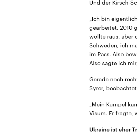
Und der Kirsch-Sc
„Ich bin eigentli
gearbeitet. 2010 
wollte raus, aber
Schweden, ich ma
im Pass. Also bew
Also sagte ich mi
Gerade noch recht
Syrer, beobachtet
„Mein Kumpel kam 
Visum. Er fragte, 
Ukraine ist eher T