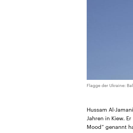
Flagge der Ukraine: B
Hussam Al-Jamani 
Jahren in Kiew. Er
Mood“ genannt hat