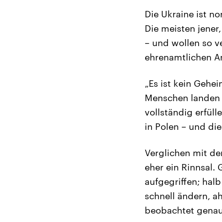
Die Ukraine ist no
Die meisten jener,
– und wollen so v
ehrenamtlichen An
„Es ist kein Gehei
Menschen landen i
vollständig erfüll
in Polen – und di
Verglichen mit de
eher ein Rinnsal.
aufgegriffen; halb
schnell ändern, a
beobachtet genau,