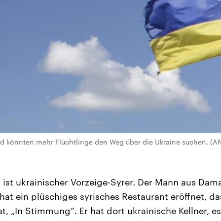
ald könnten mehr Flüchtlinge den Weg über die Ukraine suchen. (
ist ukrainischer Vorzeige-Syrer. Der Mann aus Damas
 hat ein plüschiges syrisches Restaurant eröffnet, da
, „In Stimmung“. Er hat dort ukrainische Kellner, es