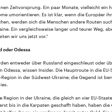
inen Zeitvorsprung. Ein paar Monate, vielleicht ein h
öme umorientieren. Es ist klar, wenn die Europäer ih
hen, werden sich die Menschen andere Routen such
aine. Ein vergleichsweise langer und teurer Weg, ab
iten wir uns jetzt vor.“
d oder Odessa
den entweder über Russland eingeschleust oder üb
Odessa, wissen Insider. Die Hauptroute in die EU-S
-Region in der Südwest-Ukraine; die Gegend ist ber
ies.
ge Region in der Ukraine, die gleich an vier EU-Staat
erst bis in die Karpaten geschafft haben, haben die