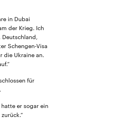
hre in Dubai
am der Krieg. Ich
, Deutschland,
ter Schengen-Visa
r die Ukraine an.
uf.“
schlossen für
.
hatte er sogar ein
 zurück.“