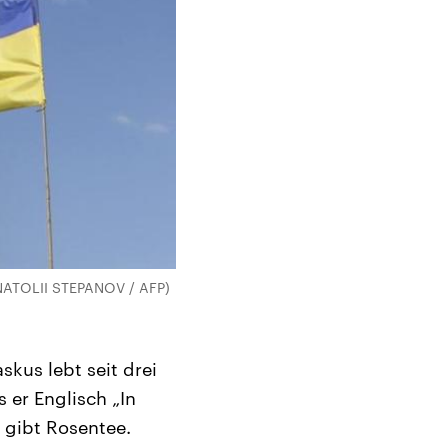
ANATOLII STEPANOV / AFP)
kus lebt seit drei
s er Englisch „In
 gibt Rosentee.