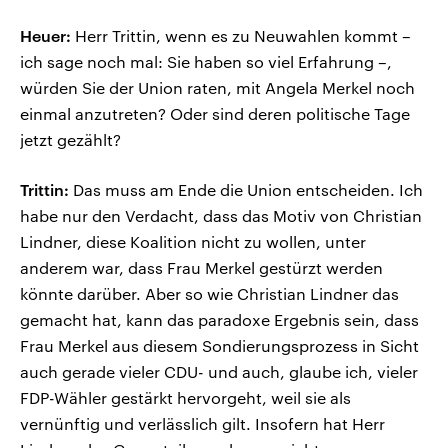
Heuer:
Herr Trittin, wenn es zu Neuwahlen kommt –
ich sage noch mal: Sie haben so viel Erfahrung –,
würden Sie der Union raten, mit Angela Merkel noch
einmal anzutreten? Oder sind deren politische Tage
jetzt gezählt?
Trittin:
Das muss am Ende die Union entscheiden. Ich
habe nur den Verdacht, dass das Motiv von Christian
Lindner, diese Koalition nicht zu wollen, unter
anderem war, dass Frau Merkel gestürzt werden
könnte darüber. Aber so wie Christian Lindner das
gemacht hat, kann das paradoxe Ergebnis sein, dass
Frau Merkel aus diesem Sondierungsprozess in Sicht
auch gerade vieler CDU- und auch, glaube ich, vieler
FDP-Wähler gestärkt hervorgeht, weil sie als
vernünftig und verlässlich gilt. Insofern hat Herr