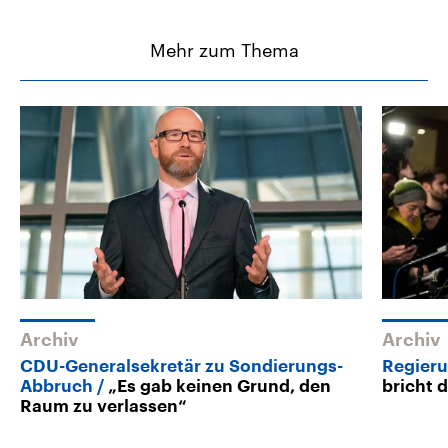
Mehr zum Thema
Archiv
Archiv
CDU-Generalsekretär zu Sondierungs-
Regieru
Abbruch
„Es gab keinen Grund, den
bricht 
Raum zu verlassen“