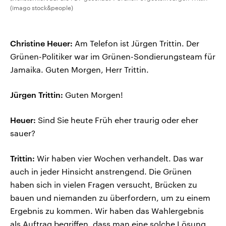
(imago stock&people)
Christine Heuer:
Am Telefon ist Jürgen Trittin. Der
Grünen-Politiker war im Grünen-Sondierungsteam für
Jamaika. Guten Morgen, Herr Trittin.
Jürgen Trittin:
Guten Morgen!
Heuer:
Sind Sie heute Früh eher traurig oder eher
sauer?
Trittin:
Wir haben vier Wochen verhandelt. Das war
auch in jeder Hinsicht anstrengend. Die Grünen
haben sich in vielen Fragen versucht, Brücken zu
bauen und niemanden zu überfordern, um zu einem
Ergebnis zu kommen. Wir haben das Wahlergebnis
als Auftrag begriffen, dass man eine solche Lösung