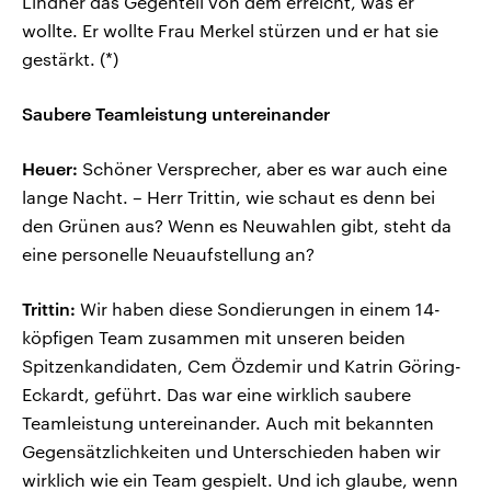
Lindner das Gegenteil von dem erreicht, was er
wollte. Er wollte Frau Merkel stürzen und er hat sie
gestärkt. (*)
Saubere Teamleistung untereinander
Heuer:
Schöner Versprecher, aber es war auch eine
lange Nacht. – Herr Trittin, wie schaut es denn bei
den Grünen aus? Wenn es Neuwahlen gibt, steht da
eine personelle Neuaufstellung an?
Trittin:
Wir haben diese Sondierungen in einem 14-
köpfigen Team zusammen mit unseren beiden
Spitzenkandidaten, Cem Özdemir und Katrin Göring-
Eckardt, geführt. Das war eine wirklich saubere
Teamleistung untereinander. Auch mit bekannten
Gegensätzlichkeiten und Unterschieden haben wir
wirklich wie ein Team gespielt. Und ich glaube, wenn