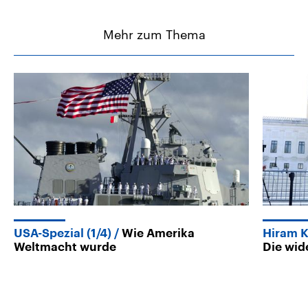
Mehr zum Thema
USA-Spezial (1/4)
Wie Amerika
Hiram 
Weltmacht wurde
Die wid