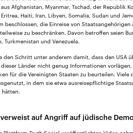
 aus Afghanistan, Myanmar, Tschad, der Republik K
Eritrea, Haiti, Iran, Libyen, Somalia, Sudan und Jem
 beschlossen, die Einreise von Staatsangehörigen 
teilweise zu beschränken. Davon betroffen seien Bur
o, Turkmenistan und Venezuela.
 den Schritt unter anderem damit, dass den USA ü
dieser Länder nicht genug Informationen vorlägen,
en für die Vereinigten Staaten zu beurteilen. Viele 
genutzt, in dem sie etwa ausreisepflichtige Staats
hätten.
verweist auf Angriff auf jüdische Dem
er Plattform Truth Social veröffentlichten Video na