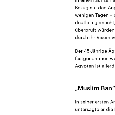
Bezug auf den Ang
wenigen Tagen – 
deutlich gemacht,
überprüft würden,
durch ihr Visum v
Der 45-Jährige Äg
festgenommen wurd
Ägypten ist aller
„Muslim Ban“ 
In seiner ersten 
untersagte er die