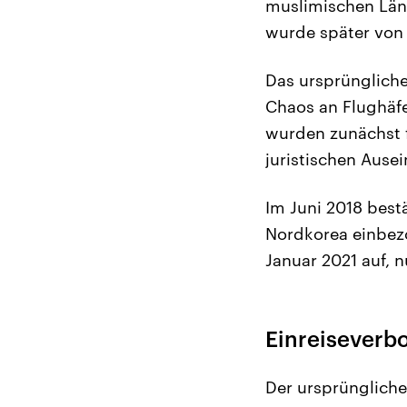
muslimischen Länd
wurde später von 
Das ursprünglich
Chaos an Flughäf
wurden zunächst 
juristischen Ause
Im Juni 2018 bestä
Nordkorea einbez
Januar 2021 auf, 
Einreiseverb
Der ursprüngliche