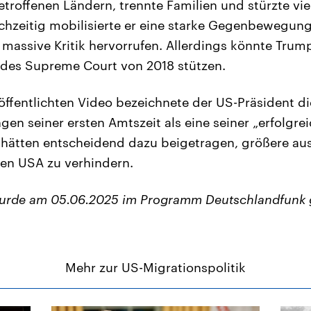
troffenen Ländern, trennte Familien und stürzte vi
ichzeitig mobilisierte er eine starke Gegenbewegung
assive Kritik hervorrufen. Allerdings könnte Trump
 des Supreme Court von 2018 stützen.
öffentlichten Video bezeichnete der US-Präsident di
en seiner ersten Amtszeit als eine seiner „erfolgre
hätten entscheidend dazu beigetragen, größere au
 den USA zu verhindern.
wurde am 05.06.2025 im Programm Deutschlandfunk 
Mehr zur US-Migrationspolitik