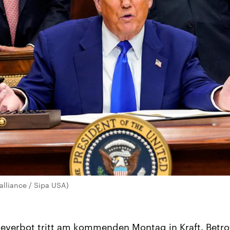
alliance / Sipa USA)
iseverbot tritt am kommenden Montag in Kraft. Betro