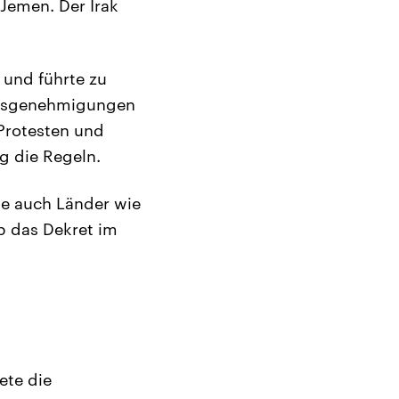
 Jemen. Der Irak
und führte zu
altsgenehmigungen
Protesten und
g die Regeln.
die auch Länder wie
b das Dekret im
ete die