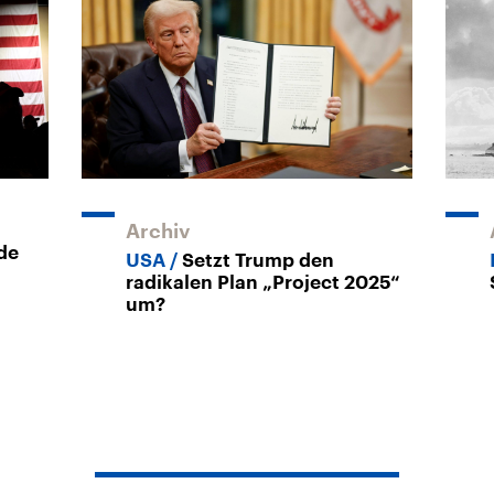
Archiv
de
USA
Setzt Trump den
radikalen Plan „Project 2025“
um?