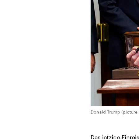
Donald Trump (picture 
Das jetzige Einre