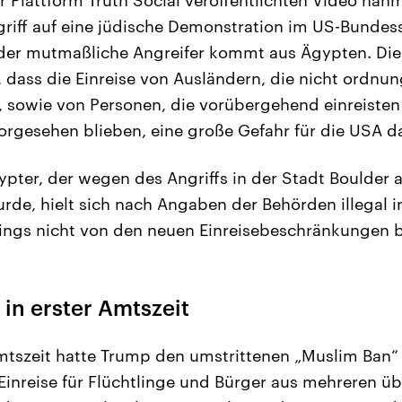
riff auf eine jüdische Demonstration im US-Bundes
der mutmaßliche Angreifer kommt aus Ägypten. Dies
 dass die Einreise von Ausländern, die nicht ordn
 sowie von Personen, die vorübergehend einreisten 
orgesehen blieben, eine große Gefahr für die USA da
ypter, der wegen des Angriffs in der Stadt Boulder a
e, hielt sich nach Angaben der Behörden illegal i
dings nicht von den neuen Einreisebeschränkungen b
in erster Amtszeit
Amtszeit hatte Trump den umstrittenen „Muslim Ban“
 Einreise für Flüchtlinge und Bürger aus mehreren 