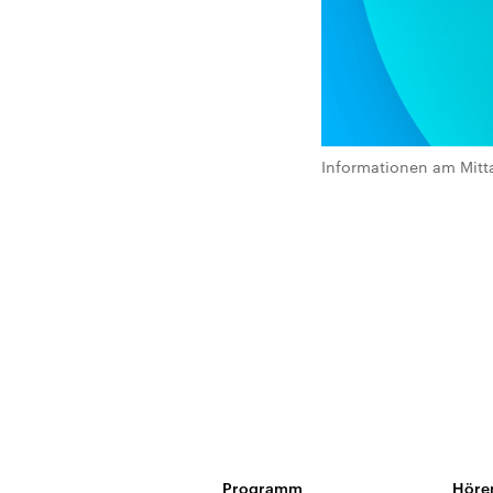
Informationen am Mitt
Programm
Höre