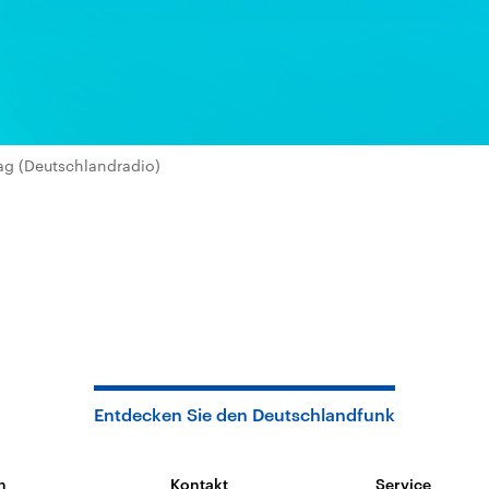
ag (Deutschlandradio)
Entdecken Sie den Deutschlandfunk
n
Kontakt
Service