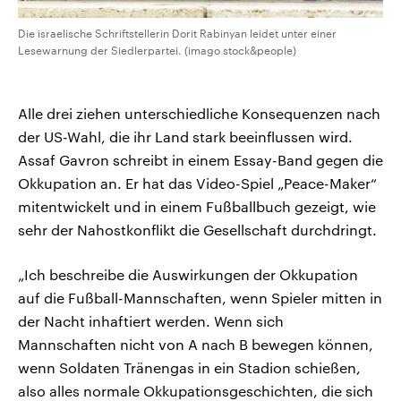
Die israelische Schriftstellerin Dorit Rabinyan leidet unter einer
Lesewarnung der Siedlerpartei. (imago stock&people)
Alle drei ziehen unterschiedliche Konsequenzen nach
der US-Wahl, die ihr Land stark beeinflussen wird.
Assaf Gavron schreibt in einem Essay-Band gegen die
Okkupation an. Er hat das Video-Spiel „Peace-Maker“
mitentwickelt und in einem Fußballbuch gezeigt, wie
sehr der Nahostkonflikt die Gesellschaft durchdringt.
„Ich beschreibe die Auswirkungen der Okkupation
auf die Fußball-Mannschaften, wenn Spieler mitten in
der Nacht inhaftiert werden. Wenn sich
Mannschaften nicht von A nach B bewegen können,
wenn Soldaten Tränengas in ein Stadion schießen,
also alles normale Okkupationsgeschichten, die sich