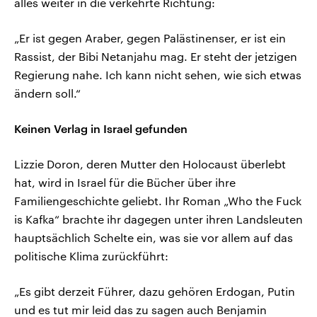
alles weiter in die verkehrte Richtung:
„Er ist gegen Araber, gegen Palästinenser, er ist ein
Rassist, der Bibi Netanjahu mag. Er steht der jetzigen
Regierung nahe. Ich kann nicht sehen, wie sich etwas
ändern soll.“
Keinen Verlag in Israel gefunden
Lizzie Doron, deren Mutter den Holocaust überlebt
hat, wird in Israel für die Bücher über ihre
Familiengeschichte geliebt. Ihr Roman „Who the Fuck
is Kafka“ brachte ihr dagegen unter ihren Landsleuten
hauptsächlich Schelte ein, was sie vor allem auf das
politische Klima zurückführt:
„Es gibt derzeit Führer, dazu gehören Erdogan, Putin
und es tut mir leid das zu sagen auch Benjamin