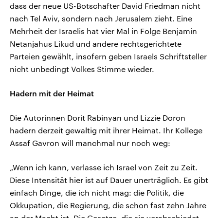
dass der neue US-Botschafter David Friedman nicht
nach Tel Aviv, sondern nach Jerusalem zieht. Eine
Mehrheit der Israelis hat vier Mal in Folge Benjamin
Netanjahus Likud und andere rechtsgerichtete
Parteien gewählt, insofern geben Israels Schriftsteller
nicht unbedingt Volkes Stimme wieder.
Hadern mit der Heimat
Die Autorinnen Dorit Rabinyan und Lizzie Doron
hadern derzeit gewaltig mit ihrer Heimat. Ihr Kollege
Assaf Gavron will manchmal nur noch weg:
„Wenn ich kann, verlasse ich Israel von Zeit zu Zeit.
Diese Intensität hier ist auf Dauer unerträglich. Es gibt
einfach Dinge, die ich nicht mag: die Politik, die
Okkupation, die Regierung, die schon fast zehn Jahre
an der Macht ist. Die Gesetze, die sie verabschiedet,