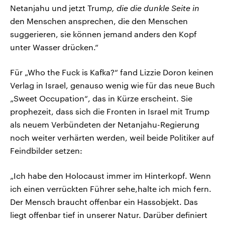
Netanjahu und jetzt Trum
p, die die dunkle Seite in
den Menschen ansprechen, die den Menschen
suggerieren, sie können jemand anders den Kopf
unter Wasser drücken.“
Für „Who the Fuck is Kafka?“ fand Lizzie Doron keinen
Verlag in Israel, genauso wenig wie für das neue Buch
„Sweet Occupation“, das in Kürze erscheint. Sie
prophezeit, dass sich die Fronten in Israel mit Trump
als neuem Verbündeten der Netanjahu-Regierung
noch weiter verhärten werden, weil beide Politiker auf
Feindbilder setzen:
„Ich habe den Holocaust immer im Hinterkopf. Wenn
ich einen verrückten Führer sehe,halte ich mich fern.
Der Mensch braucht offenbar ein Hassobjekt. Das
liegt offenbar tief in unserer Natur. Darüber definiert