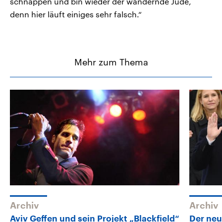
schnappen und bin wieder der wandernde Jude,
denn hier läuft einiges sehr falsch.“
Mehr zum Thema
Archiv
Archiv
Aviv Geffen und sein Projekt „Blackfield“
Der neu