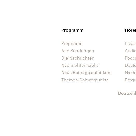
Programm
Höre
Programm
Lives
Alle Sendungen
Audi
Die Nachrichten
Podc
Nachrichtenleicht
Deut
Neue Beiträge auf dlf.de
Nach
Themen-Schwerpunkte
Freq
Deutsch