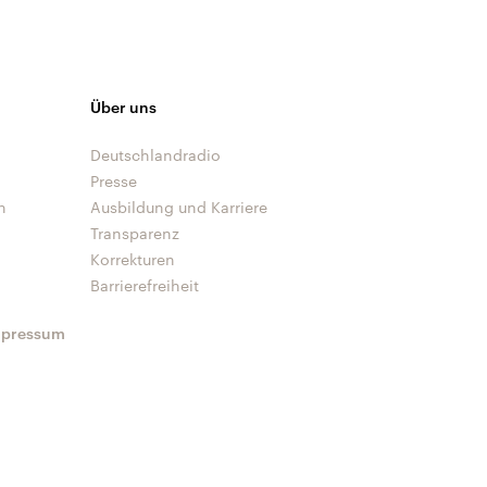
Über uns
Deutschlandradio
Presse
n
Ausbildung und Karriere
Transparenz
Korrekturen
Barrierefreiheit
mpressum