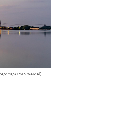
nce/dpa/Armin Weigel)