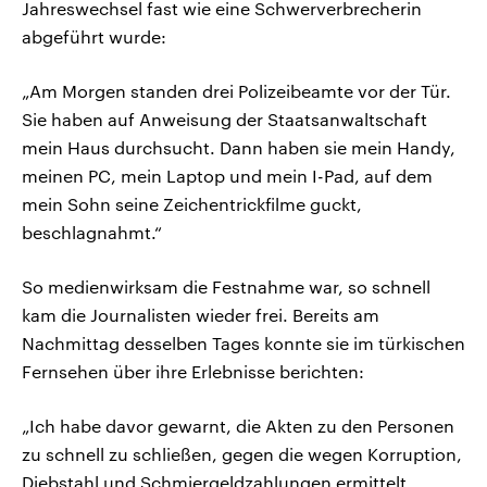
Jahreswechsel fast wie eine Schwerverbrecherin
abgeführt wurde:
„Am Morgen standen drei Polizeibeamte vor der Tür.
Sie haben auf Anweisung der Staatsanwaltschaft
mein Haus durchsucht. Dann haben sie mein Handy,
meinen PC, mein Laptop und mein I-Pad, auf dem
mein Sohn seine Zeichentrickfilme guckt,
beschlagnahmt.“
So medienwirksam die Festnahme war, so schnell
kam die Journalisten wieder frei. Bereits am
Nachmittag desselben Tages konnte sie im türkischen
Fernsehen über ihre Erlebnisse berichten:
„Ich habe davor gewarnt, die Akten zu den Personen
zu schnell zu schließen, gegen die wegen Korruption,
Diebstahl und Schmiergeldzahlungen ermittelt