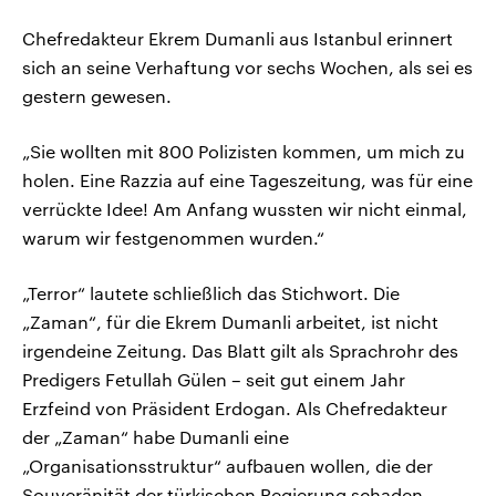
Chefredakteur Ekrem Dumanli aus Istanbul erinnert
sich an seine Verhaftung vor sechs Wochen, als sei es
gestern gewesen.
„Sie wollten mit 800 Polizisten kommen, um mich zu
holen. Eine Razzia auf eine Tageszeitung, was für eine
verrückte Idee! Am Anfang wussten wir nicht einmal,
warum wir festgenommen wurden.“
„Terror“ lautete schließlich das Stichwort. Die
„Zaman“, für die Ekrem Dumanli arbeitet, ist nicht
irgendeine Zeitung. Das Blatt gilt als Sprachrohr des
Predigers Fetullah Gülen – seit gut einem Jahr
Erzfeind von Präsident Erdogan. Als Chefredakteur
der „Zaman“ habe Dumanli eine
„Organisationsstruktur“ aufbauen wollen, die der
Souveränität der türkischen Regierung schaden