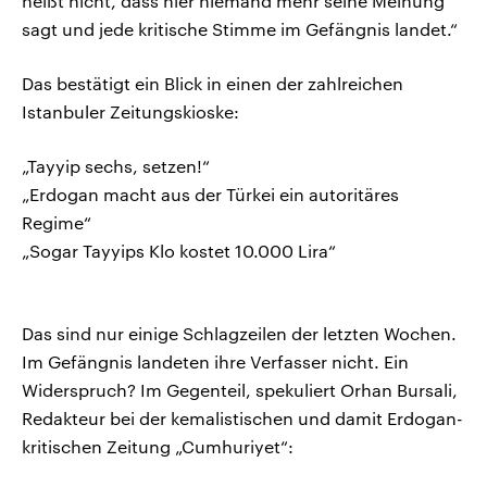
heißt nicht, dass hier niemand mehr seine Meinung
sagt und jede kritische Stimme im Gefängnis landet.“
Das bestätigt ein Blick in einen der zahlreichen
Istanbuler Zeitungskioske:
„Tayyip sechs, setzen!“
„Erdogan macht aus der Türkei ein autoritäres
Regime“
„Sogar Tayyips Klo kostet 10.000 Lira“
Das sind nur einige Schlagzeilen der letzten Wochen.
Im Gefängnis landeten ihre Verfasser nicht. Ein
Widerspruch? Im Gegenteil, spekuliert Orhan Bursali,
Redakteur bei der kemalistischen und damit Erdogan-
kritischen Zeitung „Cumhuriyet“: