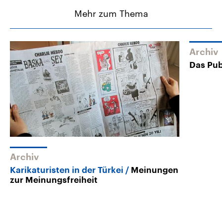
Mehr zum Thema
Archiv
Das Pu
Archiv
Karikaturisten in der Türkei
Meinungen
zur Meinungsfreiheit