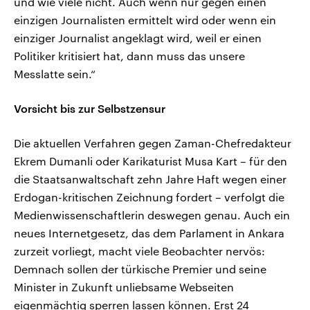
und wie viele nicht. Auch wenn nur gegen einen
einzigen Journalisten ermittelt wird oder wenn ein
einziger Journalist angeklagt wird, weil er einen
Politiker kritisiert hat, dann muss das unsere
Messlatte sein.“
Vorsicht bis zur Selbstzensur
Die aktuellen Verfahren gegen Zaman-Chefredakteur
Ekrem Dumanli oder Karikaturist Musa Kart – für den
die Staatsanwaltschaft zehn Jahre Haft wegen einer
Erdogan-kritischen Zeichnung fordert – verfolgt die
Medienwissenschaftlerin deswegen genau. Auch ein
neues Internetgesetz, das dem Parlament in Ankara
zurzeit vorliegt, macht viele Beobachter nervös:
Demnach sollen der türkische Premier und seine
Minister in Zukunft unliebsame Webseiten
eigenmächtig sperren lassen können. Erst 24