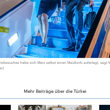
ttsbesuches habe sich Merz selbst einen Maulkorb auferlegt, sagt M
er)
Mehr Beiträge über die Türkei