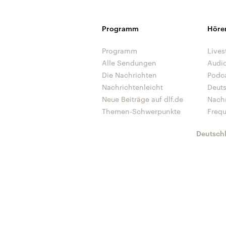
Programm
Höre
Programm
Lives
Alle Sendungen
Audi
Die Nachrichten
Podc
Nachrichtenleicht
Deut
Neue Beiträge auf dlf.de
Nach
Themen-Schwerpunkte
Freq
Deutsch