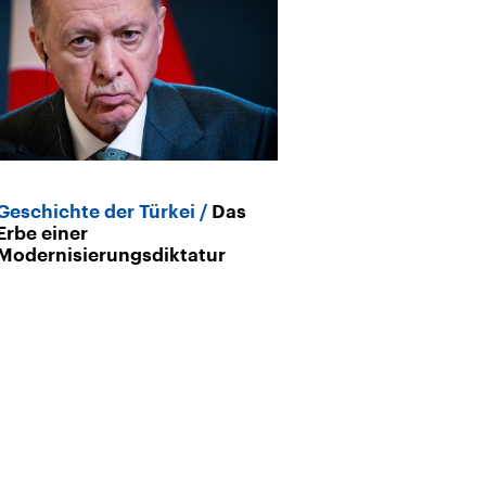
Geschichte der Türkei
Das
Erbe einer
Modernisierungsdiktatur