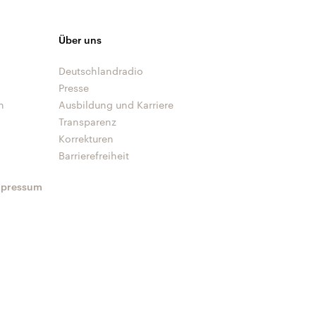
Über uns
Deutschlandradio
Presse
n
Ausbildung und Karriere
Transparenz
Korrekturen
Barrierefreiheit
mpressum