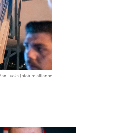
ax Lucks (picture alliance