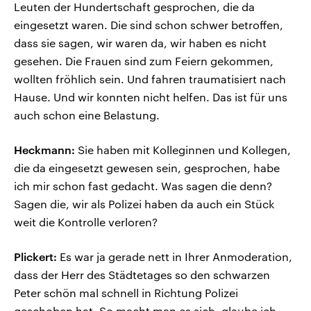
Leuten der Hundertschaft gesprochen, die da
eingesetzt waren. Die sind schon schwer betroffen,
dass sie sagen, wir waren da, wir haben es nicht
gesehen. Die Frauen sind zum Feiern gekommen,
wollten fröhlich sein. Und fahren traumatisiert nach
Hause. Und wir konnten nicht helfen. Das ist für uns
auch schon eine Belastung.
Heckmann:
Sie haben mit Kolleginnen und Kollegen,
die da eingesetzt gewesen sein, gesprochen, habe
ich mir schon fast gedacht. Was sagen die denn?
Sagen die, wir als Polizei haben da auch ein Stück
weit die Kontrolle verloren?
Plickert:
Es war ja gerade nett in Ihrer Anmoderation,
dass der Herr des Städtetages so den schwarzen
Peter schön mal schnell in Richtung Polizei
geschoben hat. So macht man es sich, glaube ich,