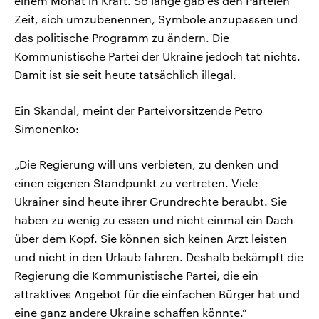
einem Monat in Kraft. So lange gab es den Parteien
Zeit, sich umzubenennen, Symbole anzupassen und
das politische Programm zu ändern. Die
Kommunistische Partei der Ukraine jedoch tat nichts.
Damit ist sie seit heute tatsächlich illegal.
Ein Skandal, meint der Parteivorsitzende Petro
Simonenko:
„Die Regierung will uns verbieten, zu denken und
einen eigenen Standpunkt zu vertreten. Viele
Ukrainer sind heute ihrer Grundrechte beraubt. Sie
haben zu wenig zu essen und nicht einmal ein Dach
über dem Kopf. Sie können sich keinen Arzt leisten
und nicht in den Urlaub fahren. Deshalb bekämpft die
Regierung die Kommunistische Partei, die ein
attraktives Angebot für die einfachen Bürger hat und
eine ganz andere Ukraine schaffen könnte.“