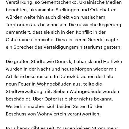
Verstärkung, so Sementschenko. Ukrainische Medien
berichten, ukrainische Stellungen und Ortschaften
würden weiterhin auch direkt von russischem
Territorium aus beschossen. Die russische Regierung
dementiert, dass sie sich in den Konflikt in der
Ostukraine einmische. Dies sei leeres Gerede, sagte
ein Sprecher des Verteidigungsministeriums gestern.
Die großen Städte wie Donezk, Luhansk und Horliwka
wurden in der Nacht und heute Morgen wieder mit
Artillerie beschossen. In Donezk brachen deshalb
neun Feuer in Wohngebäuden aus, teilte die
Stadtverwaltung mit. Sieben Wohngebäude wurden
beschädigt. Über Opfer ist bisher nichts bekannt.
Weiterhin machen sich beiden Seiten für den
Beschuss von Wohnvierteln verantwortlich.
In Luhansk gibt es seit 22 Tagen keinen Strom mehr.