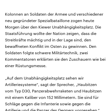
Kolonnen an Soldaten der Armee und verschiedener
neu gegründeter Spezialbataillone zogen heute
Morgen über den Kiewer Unabhängigkeitsplatz. Die
Staatsführung wollte der Nation zeigen, dass die
Streitkräfte mächtig und in der Lage sind, den
bewaffneten Konflikt im Osten zu gewinnen. Den
Soldaten folgte schwere Militärtechnik, zwei
Kommentatoren erklärten sie den Zuschauern wie bei
einer Rüstungsmesse.
„Auf dem Unabhängigkeitsplatz sehen wir
Artilleriesysteme“, sagt der Sprecher, „Haubitzen
vom Typ D30, Panzerabwehrraketen und Haubitzen
mit einem Kaliber von 152 Millimetern. Sie sind für
Schläge gegen die Infanterie sowie gegen die
Artillerie und die Panzer des Gegners vorgesehen.“