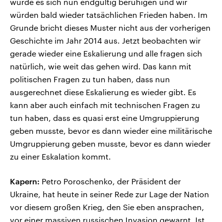
würde es sich nun endgültig beruhigen und wir
würden bald wieder tatsächlichen Frieden haben. Im
Grunde bricht dieses Muster nicht aus der vorherigen
Geschichte im Jahr 2014 aus. Jetzt beobachten wir
gerade wieder eine Eskalierung und alle fragen sich
natürlich, wie weit das gehen wird. Das kann mit
politischen Fragen zu tun haben, dass nun
ausgerechnet diese Eskalierung es wieder gibt. Es
kann aber auch einfach mit technischen Fragen zu
tun haben, dass es quasi erst eine Umgruppierung
geben musste, bevor es dann wieder eine militärische
Umgruppierung geben musste, bevor es dann wieder
zu einer Eskalation kommt.
Kapern:
Petro Poroschenko, der Präsident der
Ukraine, hat heute in seiner Rede zur Lage der Nation
vor diesem großen Krieg, den Sie eben ansprachen,
vor einer massiven russischen Invasion gewarnt. Ist