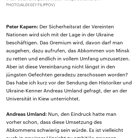
PHOTO/ALEKSEY FILIPPOV)
Peter Kapern:
Der Sicherheitsrat der Vereinten
Nationen wird sich mit der Lage in der Ukraine
beschäftigen. Das Gremium wird, davon darf man
ausgehen, dazu aufrufen, das Abkommen von Minsk
zu retten und endlich in vollem Umfang umzusetzen.
Aber ist diese Vereinbarung nicht längst in den
jüngsten Gefechten geradezu zerschossen worden?
Das habe ich kurz vor der Sendung den Historiker und
Ukraine-Kenner Andreas Umland gefragt, der an der
Universität in Kiew unterrichtet.
Andreas Umland:
Nun, den Eindruck hatte man
vorher schon, dass diese Umsetzung des
Abkommens schwierig sein würde. Es ist vielleicht
auch in gewisser Hinsicht zu ambitiös gewesen,