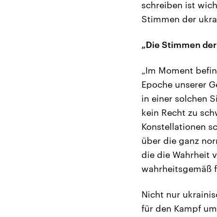
schreiben ist wich
Stimmen der ukrai
„Die Stimmen der
„Im Moment befind
Epoche unserer Ge
in einer solchen S
kein Recht zu schw
Konstellationen s
über die ganz no
die die Wahrheit v
wahrheitsgemäß f
Nicht nur ukrainis
für den Kampf um 