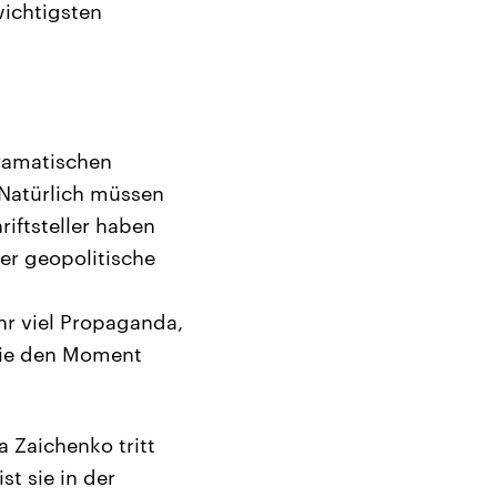
wichtigsten
dramatischen
 Natürlich müssen
riftsteller haben
ber geopolitische
r viel Propaganda,
, die den Moment
a Zaichenko tritt
t sie in der