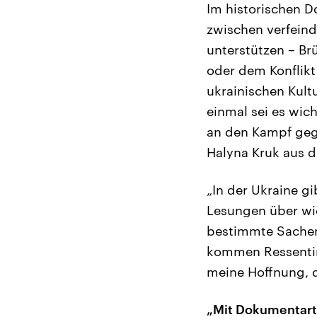
Im historischen 
zwischen verfeind
unterstützen – B
oder dem Konflikt 
ukrainischen Kult
einmal sei es wic
an den Kampf gege
Halyna Kruk aus d
„In der Ukraine gi
Lesungen über wic
bestimmte Sachen 
kommen Ressentime
meine Hoffnung, d
„Mit Dokumentart