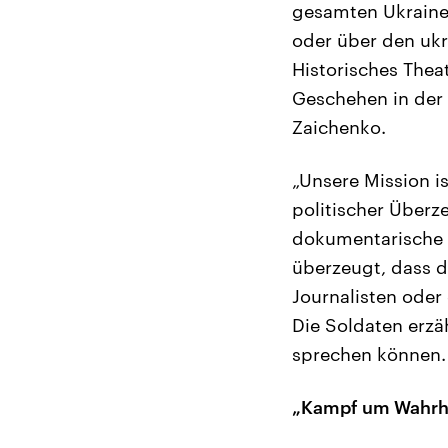
gesamten Ukraine 
oder über den ukr
Historisches Thea
Geschehen in der
Zaichenko.
„Unsere Mission i
politischer Überz
dokumentarische 
überzeugt, dass d
Journalisten oder
Die Soldaten erzäh
sprechen können. 
„Kampf um Wahrh