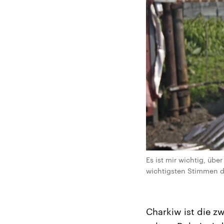
Es ist mir wichtig, üb
wichtigsten Stimmen d
Charkiw ist die z