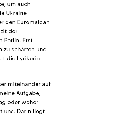
ce, um auch
ie Ukraine
ber den Euromaidan
zit der
Berlin. Erst
n zu schärfen und
t die Lyrikerin
ser miteinander auf
 meine Aufgabe,
tag oder woher
uns. Darin liegt