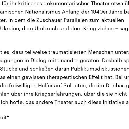
für ihr kritisches dokumentarisches Theater etwa ü
ainischen Nationalismus Anfang der 1940er-Jahre b
ter, in dem die Zuschauer Parallelen zum aktuellen
 Ukraine, dem Umbruch und dem Krieg ziehen – sag
st es, dass teilweise traumatisierten Menschen unter
eugungen in Dialog miteinander geraten. Deshalb sp
Stücke und schließen daran Publikumsdiskussionen 
as einen gewissen therapeutischen Effekt hat. Bei u
 die freiwilligen Helfer auf Soldaten, die im Donbas
len über ihre Kriegserfahrungen, über die sie nicht 
Ich hoffe, das andere Theater auch diese initiative
eit“