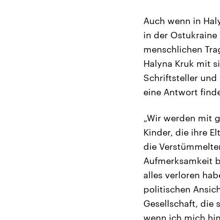
Auch wenn in Haly
in der Ostukraine 
menschlichen Tra
Halyna Kruk mit s
Schriftsteller un
eine Antwort find
„Wir werden mit g
Kinder, die ihre E
die Verstümmelten
Aufmerksamkeit b
alles verloren hab
politischen Ansic
Gesellschaft, die
wenn ich mich hin