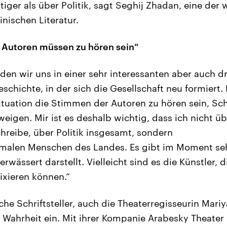
tiger als über Politik, sagt Seghij Zhadan, eine der 
nischen Literatur.
 Autoren müssen zu hören sein“
en wir uns in einer sehr interessanten aber auch 
schichte, in der sich die Gesellschaft neu formiert.
ituation die Stimmen der Autoren zu hören sein, Sch
eigen. Mir ist es deshalb wichtig, dass ich nicht ü
chreibe, über Politik insgesamt, sondern
rmalen Menschen des Landes. Es gibt im Moment seh
erwässert darstellt. Vielleicht sind es die Künstler
ixieren können.“
che Schriftsteller, auch die Theaterregisseurin Mariy
Wahrheit ein. Mit ihrer Kompanie Arabesky Theater is