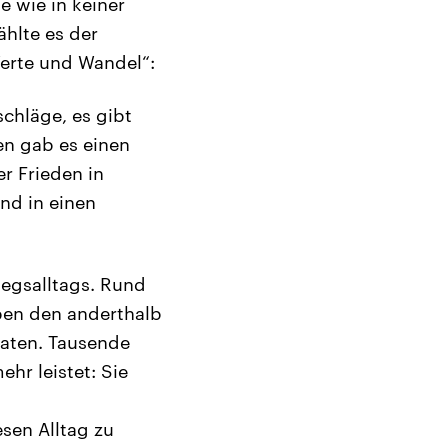
e wie in keiner
hlte es der
Werte und Wandel“:
schläge, es gibt
en gab es einen
r Frieden in
nd in einen
egsalltags. Rund
ben den anderthalb
daten. Tausende
ehr leistet: Sie
sen Alltag zu