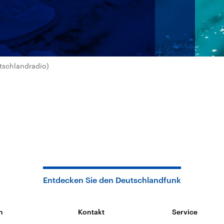
tschlandradio)
Entdecken Sie den Deutschlandfunk
n
Kontakt
Service