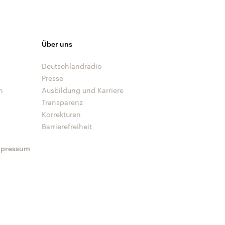
Über uns
Deutschlandradio
Presse
n
Ausbildung und Karriere
Transparenz
Korrekturen
Barrierefreiheit
mpressum