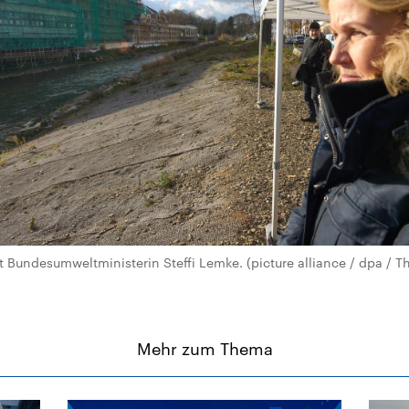
it Bundesumweltministerin Steffi Lemke. (picture alliance / dpa / 
Mehr zum Thema