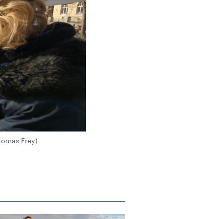
Thomas Frey)