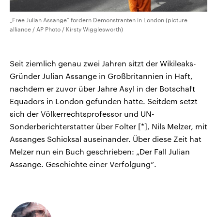
„Free Julian Assange“ fordern Demonstranten in London (picture
alliance / AP Photo / Kirsty Wigglesworth)
Seit ziemlich genau zwei Jahren sitzt der Wikileaks-
Gründer Julian Assange in Großbritannien in Haft,
nachdem er zuvor über Jahre Asyl in der Botschaft
Equadors in London gefunden hatte. Seitdem setzt
sich der Völkerrechtsprofessor und UN-
Sonderberichterstatter über Folter [*], Nils Melzer, mit
Assanges Schicksal auseinander. Über diese Zeit hat
Melzer nun ein Buch geschrieben: „Der Fall Julian
Assange. Geschichte einer Verfolgung“.