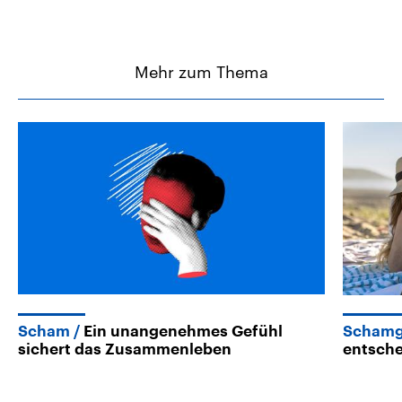
Mehr zum Thema
Scham
Ein unangenehmes Gefühl
Schamg
sichert das Zusammenleben
entsche