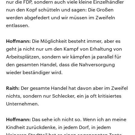
nur die FDP, sondern auch viele kleine Einzelhändler
nun den Kopf schütteln und sagen: Die Großen
werden abgefedert und wir müssen im Zweifeln
entlassen.
Hoffmann:
Die Möglichkeit besteht immer, aber es
geht ja nicht nur um den Kampf von Erhaltung von
Arbeitsplätzen, sondern wir kämpfen ja parallel für
den gesamten Handel, dass die Nahversorgung
wieder beständiger wird.
Raith:
Der gesamte Handel hat davon aber im Zweifel
nichts, sondern nur Schlecker, ein ja oft kritisiertes
Unternehmen.
Hoffmann:
Das sehe ich nicht so. Wenn ich an meine
Kindheit zurückdenke, in jedem Dorf, in jedem
kleineren Stadtteil hat es einen sogenannten Tante-