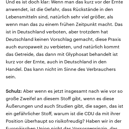
Und es ist doch klar: Wenn man das kurz vor der Ernte
anwendet, ist die Gefahr, dass Rückstände in den
Lebensmitteln sind, natürlich sehr viel größer, als
wenn man das zu einem frühen Zeitpunkt macht. Das
ist in Deutschland verboten, aber trotzdem hat
Deutschland keinen Vorschlag gemacht, diese Praxis
auch europaweit zu verbieten, und natürlich kommt
das Getreide, das dann mit Glyphosat behandelt ist
kurz vor der Ernte, auch in Deutschland in den
Handel. Das kann nicht im Sinne des Verbrauchers
sein.
Schulz:
Aber wenn es jetzt insgesamt nach wie vor so
große Zweifel an diesem Stoff gibt, wenn es diese
Äußerungen und auch Studien gibt, die sagen, das ist
ein gefährlicher Stoff, warum ist die CDU da mit ihrer
Position überhaupt so risikofreudig? Haben wir in der
Europäischen Union nicht das Vorsorgeprinzip, das