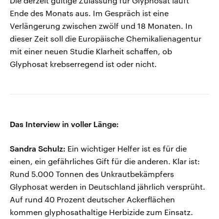
Die derzeit gültige Zulassung für Glyphosat läuft
Ende des Monats aus. Im Gespräch ist eine
Verlängerung zwischen zwölf und 18 Monaten. In
dieser Zeit soll die Europäische Chemikalienagentur
mit einer neuen Studie Klarheit schaffen, ob
Glyphosat krebserregend ist oder nicht.
Das Interview in voller Länge:
Sandra Schulz:
Ein wichtiger Helfer ist es für die
einen, ein gefährliches Gift für die anderen. Klar ist:
Rund 5.000 Tonnen des Unkrautbekämpfers
Glyphosat werden in Deutschland jährlich versprüht.
Auf rund 40 Prozent deutscher Ackerflächen
kommen glyphosathaltige Herbizide zum Einsatz.