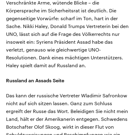
Verschränkte Arme, wütende Blicke – die
Körpersprache im Sicherheitsrat ist deutlich. Die
gegenseitige Vorwürfe: scharf im Ton, hart in der
Sache. Nikki Haley, Donald Trumps Vertreterin bei den
UNO, lässt sich auf die Frage des Völkerrechts nur
insoweit ein: Syriens Präsident Assad habe das
verletzt, genauso wie gleichwertige UNO-
Resolutionen. Dank eines mächtigen Unterstützers.
Haley spielt damit auf Russland an.
Russland an Assads Seite
Das kann der russische Vertreter Wladimir Safronkow
nicht auf sich sitzen lassen. Ganz zum Schluss
ergreift der Russe das Wort. Beleidigen Sie nicht mein
Land, hält er der Amerikanerin entgegen. Schwedens
Botschafter Olof Skoog, wirkt in dieser Flut von
Schuldzuweisungen und Beschimpfungen wie ein