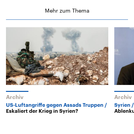
Mehr zum Thema
Archiv
Archiv
US-Luftangriffe gegen Assads Truppen
Syrien
Eskaliert der Krieg in Syrien?
Ablenk