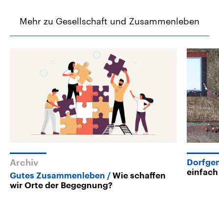
Mehr zu Gesellschaft und Zusammenleben
Archiv
Dorfge
einfach
Gutes Zusammenleben
Wie schaffen
wir Orte der Begegnung?