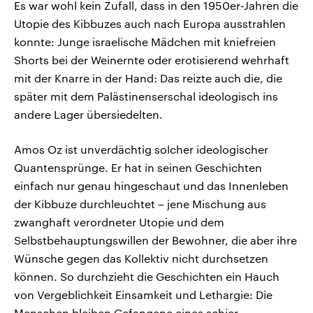
Es war wohl kein Zufall, dass in den 1950er-Jahren die
Utopie des Kibbuzes auch nach Europa ausstrahlen
konnte: Junge israelische Mädchen mit kniefreien
Shorts bei der Weinernte oder erotisierend wehrhaft
mit der Knarre in der Hand: Das reizte auch die, die
später mit dem Palästinenserschal ideologisch ins
andere Lager übersiedelten.
Amos Oz ist unverdächtig solcher ideologischer
Quantensprünge. Er hat in seinen Geschichten
einfach nur genau hingeschaut und das Innenleben
der Kibbuze durchleuchtet – jene Mischung aus
zwanghaft verordneter Utopie und dem
Selbstbehauptungswillen der Bewohner, die aber ihre
Wünsche gegen das Kollektiv nicht durchsetzen
können. So durchzieht die Geschichten ein Hauch
von Vergeblichkeit Einsamkeit und Lethargie: Die
Menschen bleiben Gefangene eines schier