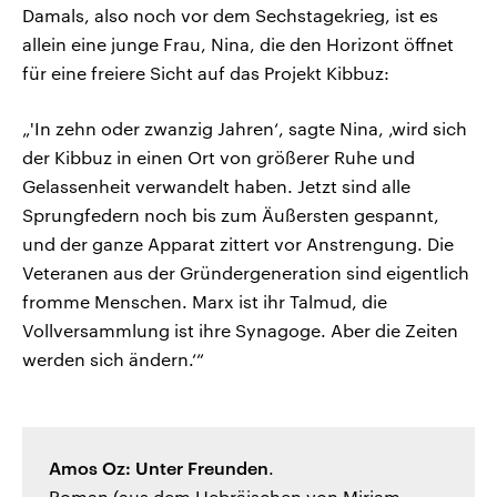
Damals, also noch vor dem Sechstagekrieg, ist es
allein eine junge Frau, Nina, die den Horizont öffnet
für eine freiere Sicht auf das Projekt Kibbuz:
„'In zehn oder zwanzig Jahren‘, sagte Nina, ‚wird sich
der Kibbuz in einen Ort von größerer Ruhe und
Gelassenheit verwandelt haben. Jetzt sind alle
Sprungfedern noch bis zum Äußersten gespannt,
und der ganze Apparat zittert vor Anstrengung. Die
Veteranen aus der Gründergeneration sind eigentlich
fromme Menschen. Marx ist ihr Talmud, die
Vollversammlung ist ihre Synagoge. Aber die Zeiten
werden sich ändern.‘“
Amos Oz: Unter Freunden
.
Roman (aus dem Hebräischen von Mirjam