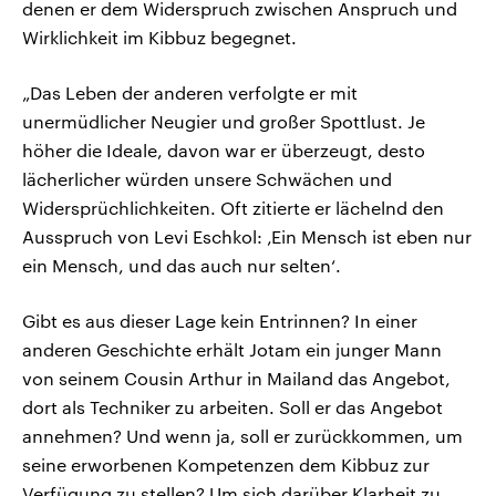
denen er dem Widerspruch zwischen Anspruch und
Wirklichkeit im Kibbuz begegnet.
„Das Leben der anderen verfolgte er mit
unermüdlicher Neugier und großer Spottlust. Je
höher die Ideale, davon war er überzeugt, desto
lächerlicher würden unsere Schwächen und
Widersprüchlichkeiten. Oft zitierte er lächelnd den
Ausspruch von Levi Eschkol: ‚Ein Mensch ist eben nur
ein Mensch, und das auch nur selten‘.
Gibt es aus dieser Lage kein Entrinnen? In einer
anderen Geschichte erhält Jotam ein junger Mann
von seinem Cousin Arthur in Mailand das Angebot,
dort als Techniker zu arbeiten. Soll er das Angebot
annehmen? Und wenn ja, soll er zurückkommen, um
seine erworbenen Kompetenzen dem Kibbuz zur
Verfügung zu stellen? Um sich darüber Klarheit zu