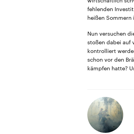
wirtschaftlich s
fehlenden Investi
heißen Sommern 
Nun versuchen die
stoßen dabei auf 
kontrolliert werd
schon vor den Br
kämpfen hatte? Un