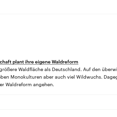
haft plant ihre eigene Waldreform
 größere Waldfläche als Deutschland. Auf den überw
eben Monokulturen aber auch viel Wildwuchs. Dageg
ner Waldreform angehen.