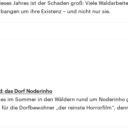
ses Jahres ist der Schaden groß: Viele Waldarbeite
angen um ihre Existenz – und nicht nur sie.
: das Dorf Noderinho
 es im Sommer in den Wäldern rund um Noderinho 
s für die Dorfbewohner „der reinste Horrorfilm“, de