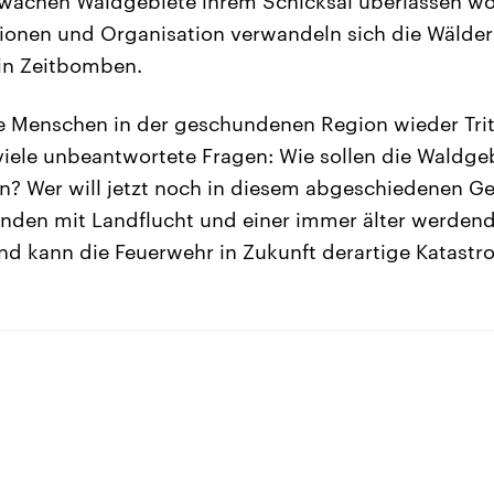
chwachen Waldgebiete ihrem Schicksal überlassen w
tionen und Organisation verwandeln sich die Wälder
in Zeitbomben.
 Menschen in der geschundenen Region wieder Trit
viele unbeantwortete Fragen: Wie sollen die Waldge
en? Wer will jetzt noch in diesem abgeschiedenen Ge
änden mit Landflucht und einer immer älter werden
d kann die Feuerwehr in Zukunft derartige Katastr