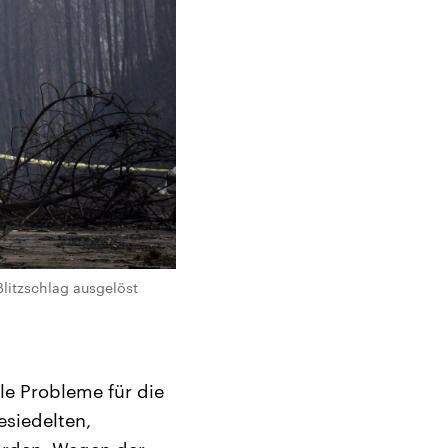
Blitzschlag ausgelöst
e Probleme für die
esiedelten,