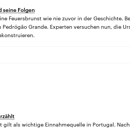
d seine Folgen
ine Feuersbrunst wie nie zuvor in der Geschichte. Be
n Pedrógão Grande. Experten versuchen nun, die U
konstruieren.
rzählt
t gilt als wichtige Einnahmequelle in Portugal. Na