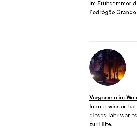
im Frühsommer die
Pedrógão Grande b
Vergessen im Wald
Immer wieder hat
dieses Jahr war e
zur Hilfe.