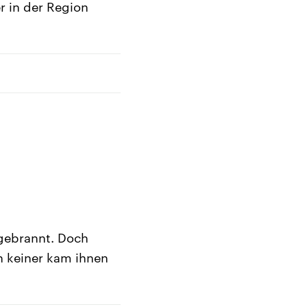
r in der Region
gebrannt. Doch
nn keiner kam ihnen