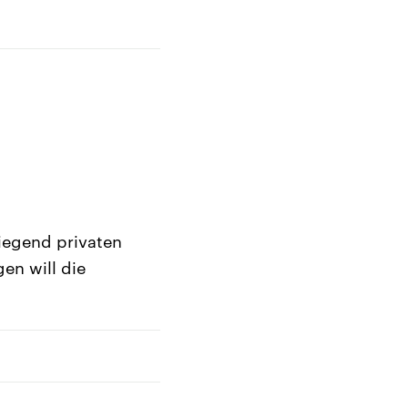
iegend privaten
en will die