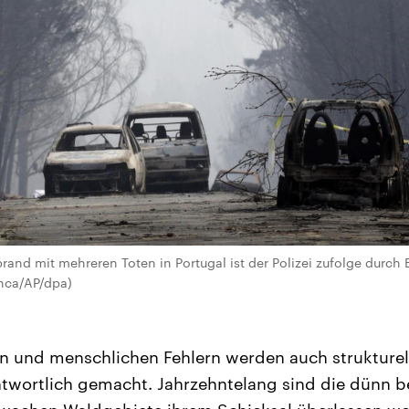
and mit mehreren Toten in Portugal ist der Polizei zufolge durch 
nca/AP/dpa)
 und menschlichen Fehlern werden auch strukturell
twortlich gemacht. Jahrzehntelang sind die dünn b