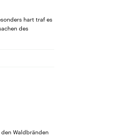
sonders hart traf es
rsachen des
ch den Waldbränden