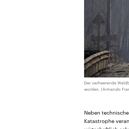
Der verheerende Waldbr
worden. (Armando Fra
Neben technischen
Katastrophe veran