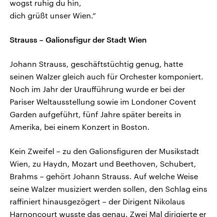
wogst ruhig du hin,
dich grüßt unser Wien.“
Strauss – Galionsfigur der Stadt Wien
Johann Strauss, geschäftstüchtig genug, hatte
seinen Walzer gleich auch für Orchester komponiert.
Noch im Jahr der Uraufführung wurde er bei der
Pariser Weltausstellung sowie im Londoner Covent
Garden aufgeführt, fünf Jahre später bereits in
Amerika, bei einem Konzert in Boston.
Kein Zweifel – zu den Galionsfiguren der Musikstadt
Wien, zu Haydn, Mozart und Beethoven, Schubert,
Brahms – gehört Johann Strauss. Auf welche Weise
seine Walzer musiziert werden sollen, den Schlag eins
raffiniert hinausgezögert – der Dirigent Nikolaus
Harnoncourt wusste das genau. Zwei Mal dirigierte er