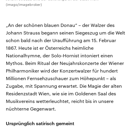
(imago/imagebroker)
„An der schönen blauen Donau“ – der Walzer des
Johann Strauss begann seinen Siegeszug um die Welt
schon bald nach der Uraufführung am 15. Februar
1867. Heute ist er Österreichs heimliche
Nationalhymne, der Solo-Hornist intoniert einen
Mythos. Beim Ritual der Neujahrskonzerte der Wiener
Philharmoniker wird der Konzertwalzer für hundert
Millionen Fernsehzuschauer zum Höhepunkt – als
Zugabe, mit Spannung erwartet. Die Magie der alten
Residenzstadt Wien, wie sie im Goldenen Saal des
Musikvereins wetterleuchtet, reicht bis in unsere
nüchterne Gegenwart.
Ursprünglich satirisch gemeint