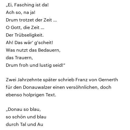
„Ei, Fasching ist da!
Ach so, na ja!
Drum trotzet der Zeit …
O Gott, die Zeit …
Der Trübseligkeit.
Ah! Das wär‘ g'scheit!
Was nutzt das Bedauern,
das Trauern,
Drum froh und lustig seid!“
Zwei Jahrzehnte später schrieb Franz von Gernerth
für den Donauwalzer einen versöhnlichen, doch
ebenso holprigen Text.
„Donau so blau,
so schön und blau
durch Tal und Au