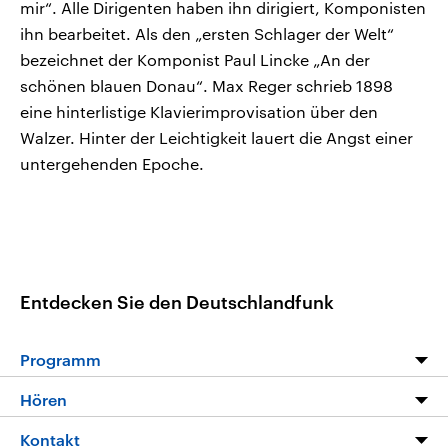
mir“. Alle Dirigenten haben ihn dirigiert, Komponisten
ihn bearbeitet. Als den „ersten Schlager der Welt“
bezeichnet der Komponist Paul Lincke „An der
schönen blauen Donau“. Max Reger schrieb 1898
eine hinterlistige Klavierimprovisation über den
Walzer. Hinter der Leichtigkeit lauert die Angst einer
untergehenden Epoche.
Entdecken Sie den Deutschlandfunk
Programm
Programm
Hören
Alle Sendungen
Livestream
Kontakt