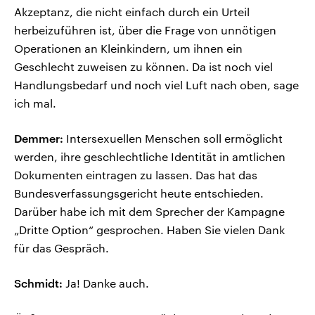
Akzeptanz, die nicht einfach durch ein Urteil
herbeizuführen ist, über die Frage von unnötigen
Operationen an Kleinkindern, um ihnen ein
Geschlecht zuweisen zu können. Da ist noch viel
Handlungsbedarf und noch viel Luft nach oben, sage
ich mal.
Demmer:
Intersexuellen Menschen soll ermöglicht
werden, ihre geschlechtliche Identität in amtlichen
Dokumenten eintragen zu lassen. Das hat das
Bundesverfassungsgericht heute entschieden.
Darüber habe ich mit dem Sprecher der Kampagne
„Dritte Option“ gesprochen. Haben Sie vielen Dank
für das Gespräch.
Schmidt:
Ja! Danke auch.