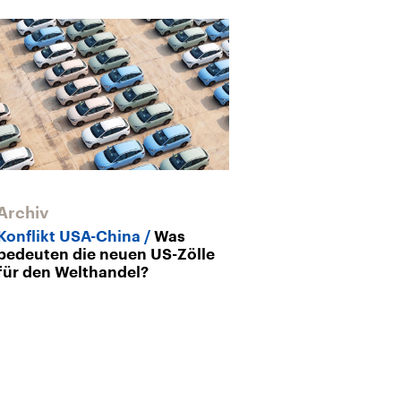
Archiv
Konflikt USA-China
Was
bedeuten die neuen US-Zölle
für den Welthandel?