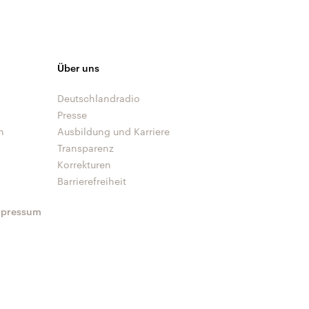
Über uns
Deutschlandradio
Presse
n
Ausbildung und Karriere
Transparenz
Korrekturen
Barrierefreiheit
mpressum