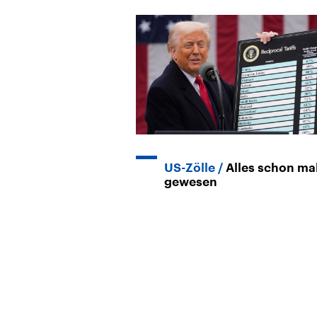
US-Zölle
Alles schon ma
gewesen