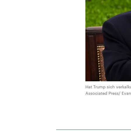
Hat Trump sich verkalkul
Associated Press/ Evan