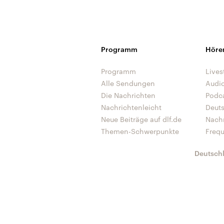
Programm
Höre
Programm
Lives
Alle Sendungen
Audi
Die Nachrichten
Podc
Nachrichtenleicht
Deut
Neue Beiträge auf dlf.de
Nach
Themen-Schwerpunkte
Freq
Deutsch