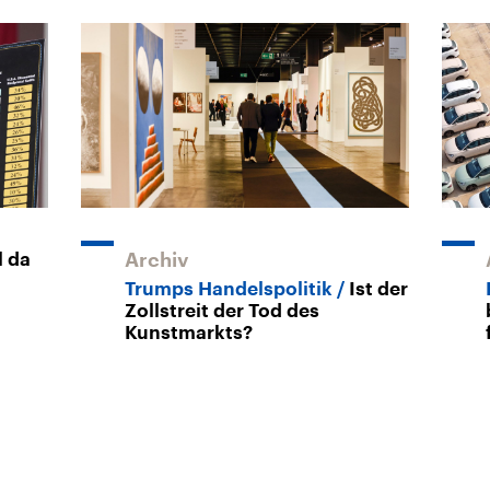
l da
Archiv
Trumps Handelspolitik
Ist der
Zollstreit der Tod des
Kunstmarkts?