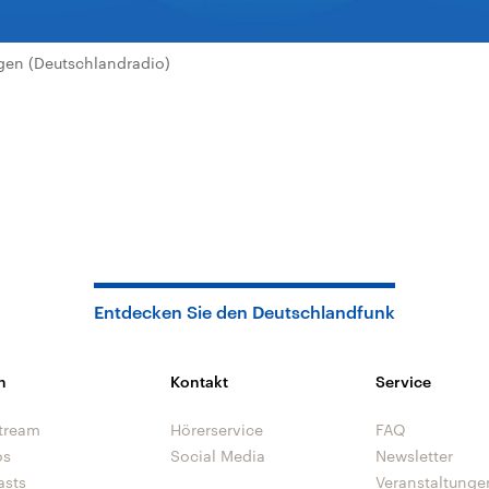
en (Deutschlandradio)
Entdecken Sie den Deutschlandfunk
n
Kontakt
Service
tream
Hörerservice
FAQ
os
Social Media
Newsletter
asts
Veranstaltunge