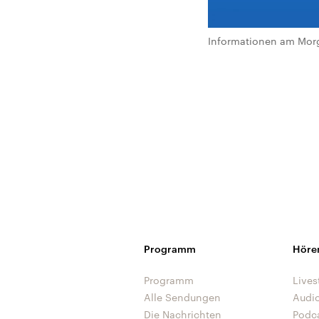
Informationen am Morg
Programm
Höre
Programm
Lives
Alle Sendungen
Audi
Die Nachrichten
Podc