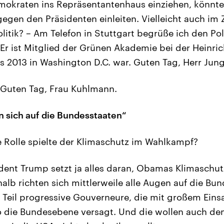
okraten ins Repräsentantenhaus einziehen, könnten
egen den Präsidenten einleiten. Vielleicht auch 
litik? – Am Telefon in Stuttgart begrüße ich den Pol
r ist Mitglied der Grünen Akademie bei der Heinrich
is 2013 in Washington D.C. war. Guten Tag, Herr Jun
Guten Tag, Frau Kuhlmann.
 sich auf die Bundesstaaten“
 Rolle spielte der Klimaschutz im Wahlkampf?
dent Trump setzt ja alles daran, Obamas Klimaschu
alb richten sich mittlerweile alle Augen auf die Bu
 Teil progressive Gouverneure, die mit großem Eins
 die Bundesebene versagt. Und die wollen auch de