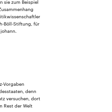
 sie zum Beispiel
im Zusammenhang
itikwissenschaftler
-Böll-Stiftung, für
gjohann.
tz-Vorgaben
ndesstaaten, denn
atz versuchen, dort
m Rest der Welt