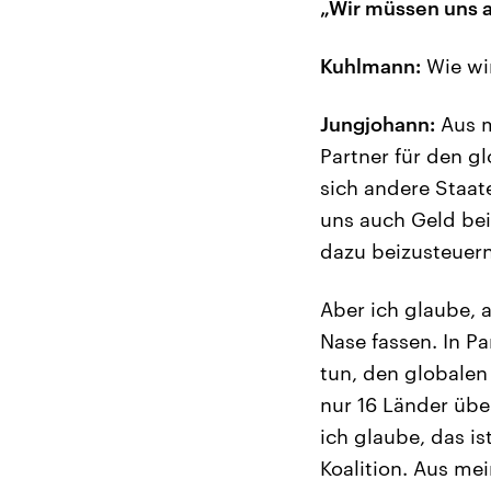
„Wir müssen uns a
Kuhlmann:
Wie wir
Jungjohann:
Aus m
Partner für den g
sich andere Staat
uns auch Geld bei
dazu beizusteuern
Aber ich glaube, 
Nase fassen. In P
tun, den globalen
nur 16 Länder übe
ich glaube, das i
Koalition. Aus mei