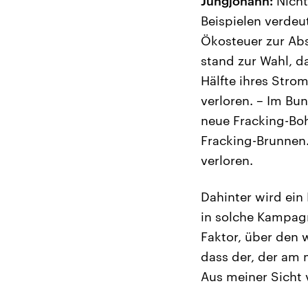
Jungjohann:
Nicht
Beispielen verdeu
Ökosteuer zur Ab
stand zur Wahl, d
Hälfte ihres Stro
verloren. – Im Bu
neue Fracking-Bo
Fracking-Brunnen.
verloren.
Dahinter wird ein
in solche Kampagne
Faktor, über den w
dass der, der am 
Aus meiner Sicht