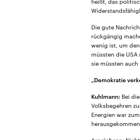
heißt, das politi
Widerstandsfähigk
Die gute Nachrich
rückgängig machen
wenig ist, um de
müssten die USA 
sie müssten auch
„Demokratie ver
Kuhlmann:
Bei di
Volksbegehren zu
Energien war zum 
herausgekommen