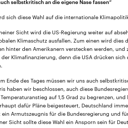
uch selbstkritisch an die eigene Nase fassen“
d sich diese Wahl auf die internationale Klimapolit
einer Sicht wird die US-Regierung weiter auf abseh
lobalen Klimaschutz ausfallen. Zum einen wird dies 
en hinter den Amerikanern verstecken werden, und 
 der Klimafinanzierung, denn die USA drücken sich d
.
am Ende des Tages müssen wir uns auch selbstkritis
aris haben wir beschlossen, auch diese Bundesregieru
 Temperaturanstieg auf 1,5 Grad zu begrenzen, und
rhaupt dafür Pläne beigesteuert, Deutschland imme
st ein Armutszeugnis für die Bundesregierung und fü
ner Sicht sollte diese Wahl ein Ansporn sein für Deu