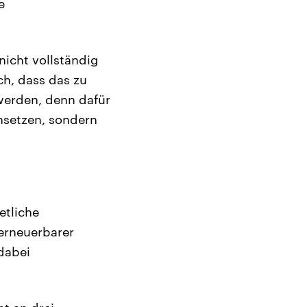
e
nicht vollständig
ch, dass das zu
werden, denn dafür
hsetzen, sondern
etliche
erneuerbarer
dabei