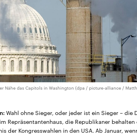
der Nähe das Capitols in Washington (dpa / picture-alliance / Ma
n:
Wahl ohne Sieger, oder jeder ist ein Sieger – die
 im Repräsentantenhaus, die Republikaner behalten d
is der Kongresswahlen in den USA. Ab Januar, wen