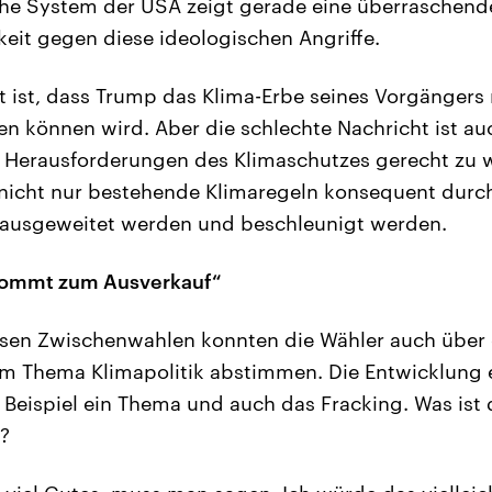
sche System der USA zeigt gerade eine überraschend
eit gegen diese ideologischen Angriffe.
t ist, dass Trump das Klima-Erbe seines Vorgängers 
 können wird. Aber die schlechte Nachricht ist au
n Herausforderungen des Klimaschutzes gerecht zu 
nicht nur bestehende Klimaregeln konsequent durc
 ausgeweitet werden und beschleunigt werden.
kommt zum Ausverkauf“
esen Zwischenwahlen konnten die Wähler auch über 
m Thema Klimapolitik abstimmen. Die Entwicklung 
Beispiel ein Thema und auch das Fracking. Was ist 
?