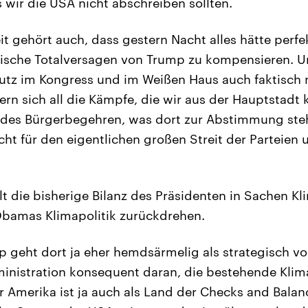
s wir die USA nicht abschreiben sollten.
it gehört auch, dass gestern Nacht alles hätte perf
ische Totalversagen von Trump zu kompensieren. Und
hutz im Kongress und im Weißen Haus auch faktisch 
gern sich all die Kämpfe, die wir aus der Hauptstadt 
des Bürgerbegehren, was dort zur Abstimmung steht
acht für den eigentlichen großen Streit der Parteien
lt die bisherige Bilanz des Präsidenten in Sachen Kl
 Obamas Klimapolitik zurückdrehen.
 geht dort ja eher hemdsärmelig als strategisch v
ministration konsequent daran, die bestehende Klima
 Amerika ist ja auch als Land der Checks and Balan