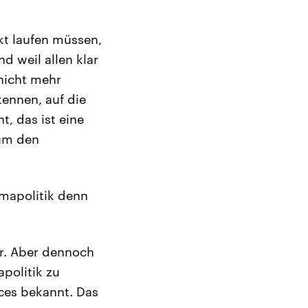
ekt laufen müssen,
 weil allen klar
nicht mehr
kennen, auf die
, das ist eine
 um den
imapolitik denn
or. Aber dennoch
politik zu
ces bekannt. Das