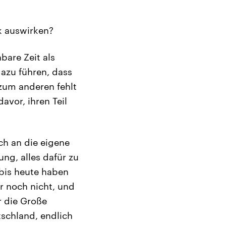
ik auswirken?
bare Zeit als
dazu führen, dass
zum anderen fehlt
avor, ihren Teil
ch an die eigene
ng, alles dafür zu
 bis heute haben
r noch nicht, und
r die Große
tschland, endlich