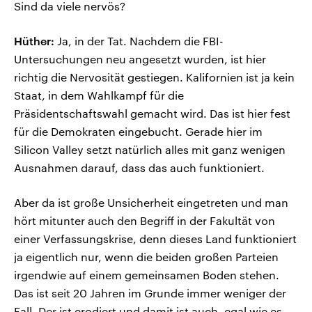
Sind da viele nervös?
Hüther:
Ja, in der Tat. Nachdem die FBI-
Untersuchungen neu angesetzt wurden, ist hier
richtig die Nervosität gestiegen. Kalifornien ist ja kein
Staat, in dem Wahlkampf für die
Präsidentschaftswahl gemacht wird. Das ist hier fest
für die Demokraten eingebucht. Gerade hier im
Silicon Valley setzt natürlich alles mit ganz wenigen
Ausnahmen darauf, dass das auch funktioniert.
Aber da ist große Unsicherheit eingetreten und man
hört mitunter auch den Begriff in der Fakultät von
einer Verfassungskrise, denn dieses Land funktioniert
ja eigentlich nur, wenn die beiden großen Parteien
irgendwie auf einem gemeinsamen Boden stehen.
Das ist seit 20 Jahren im Grunde immer weniger der
Fall. Der ist erodiert und damit ist auch, egal wie es