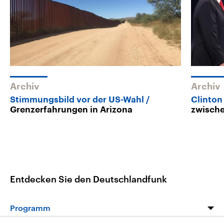
Archiv
Archiv
Stimmungsbild vor der US-Wahl
Clinto
Grenzerfahrungen in Arizona
zwische
Entdecken Sie den Deutschlandfunk
Programm