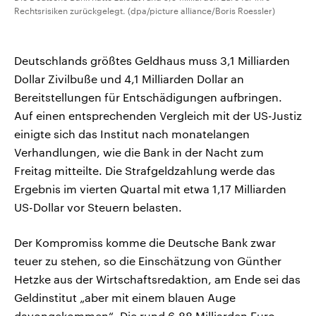
Rechtsrisiken zurückgelegt. (dpa/picture alliance/Boris Roessler)
Deutschlands größtes Geldhaus muss 3,1 Milliarden
Dollar Zivilbuße und 4,1 Milliarden Dollar an
Bereitstellungen für Entschädigungen aufbringen.
Auf einen entsprechenden Vergleich mit der US-Justiz
einigte sich das Institut nach monatelangen
Verhandlungen, wie die Bank in der Nacht zum
Freitag mitteilte. Die Strafgeldzahlung werde das
Ergebnis im vierten Quartal mit etwa 1,17 Milliarden
US-Dollar vor Steuern belasten.
Der Kompromiss komme die Deutsche Bank zwar
teuer zu stehen, so die Einschätzung von Günther
Hetzke aus der Wirtschaftsredaktion, am Ende sei das
Geldinstitut „aber mit einem blauen Auge
davongekommen“. Die rund 6,88 Milliarden Euro