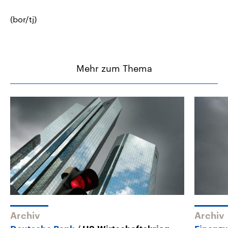
(bor/tj)
Mehr zum Thema
Archiv
Archiv