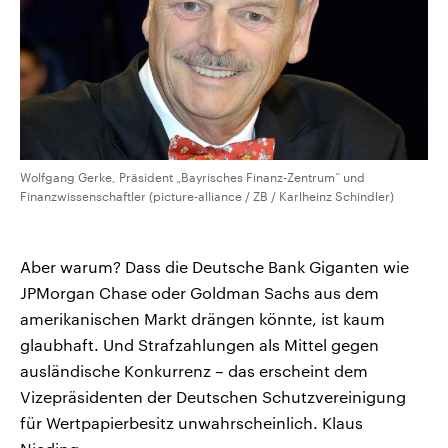
Wolfgang Gerke, Präsident „Bayrisches Finanz-Zentrum“ und
Finanzwissenschaftler (picture-alliance / ZB / Karlheinz Schindler)
Aber warum? Dass die Deutsche Bank Giganten wie
JPMorgan Chase oder Goldman Sachs aus dem
amerikanischen Markt drängen könnte, ist kaum
glaubhaft. Und Strafzahlungen als Mittel gegen
ausländische Konkurrenz – das erscheint dem
Vizepräsidenten der Deutschen Schutzvereinigung
für Wertpapierbesitz unwahrscheinlich. Klaus