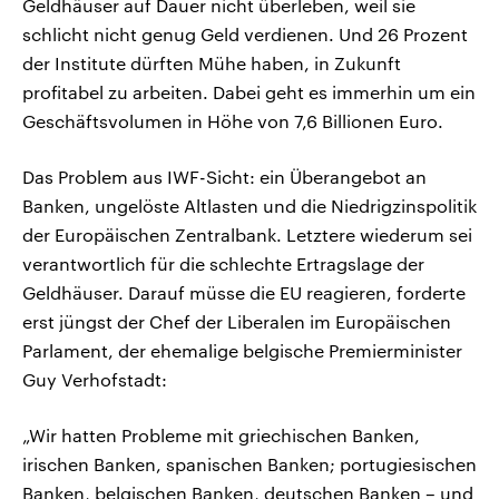
Geldhäuser auf Dauer nicht überleben, weil sie
schlicht nicht genug Geld verdienen. Und 26 Prozent
der Institute dürften Mühe haben, in Zukunft
profitabel zu arbeiten. Dabei geht es immerhin um ein
Geschäftsvolumen in Höhe von 7,6 Billionen Euro.
Das Problem aus IWF-Sicht: ein Überangebot an
Banken, ungelöste Altlasten und die Niedrigzinspolitik
der Europäischen Zentralbank. Letztere wiederum sei
verantwortlich für die schlechte Ertragslage der
Geldhäuser. Darauf müsse die EU reagieren, forderte
erst jüngst der Chef der Liberalen im Europäischen
Parlament, der ehemalige belgische Premierminister
Guy Verhofstadt:
„Wir hatten Probleme mit griechischen Banken,
irischen Banken, spanischen Banken; portugiesischen
Banken, belgischen Banken, deutschen Banken – und