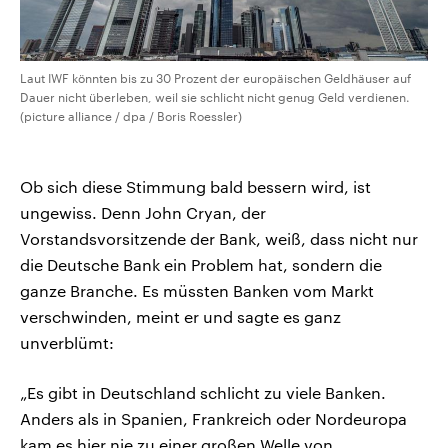
Laut IWF könnten bis zu 30 Prozent der europäischen Geldhäuser auf
Dauer nicht überleben, weil sie schlicht nicht genug Geld verdienen.
(picture alliance / dpa / Boris Roessler)
Ob sich diese Stimmung bald bessern wird, ist
ungewiss. Denn John Cryan, der
Vorstandsvorsitzende der Bank, weiß, dass nicht nur
die Deutsche Bank ein Problem hat, sondern die
ganze Branche. Es müssten Banken vom Markt
verschwinden, meint er und sagte es ganz
unverblümt:
„Es gibt in Deutschland schlicht zu viele Banken.
Anders als in Spanien, Frankreich oder Nordeuropa
kam es hier nie zu einer großen Welle von