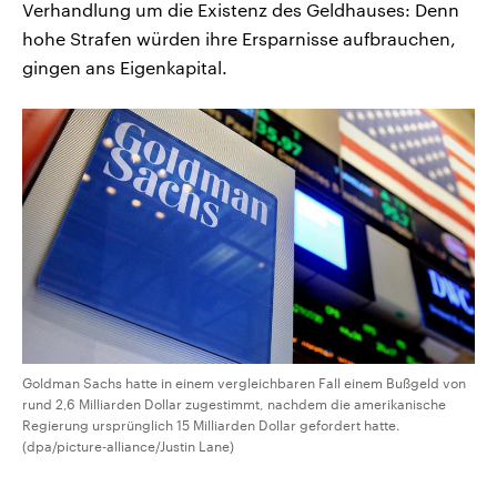
Verhandlung um die Existenz des Geldhauses: Denn
hohe Strafen würden ihre Ersparnisse aufbrauchen,
gingen ans Eigenkapital.
Goldman Sachs hatte in einem vergleichbaren Fall einem Bußgeld von
rund 2,6 Milliarden Dollar zugestimmt, nachdem die amerikanische
Regierung ursprünglich 15 Milliarden Dollar gefordert hatte.
(dpa/picture-alliance/Justin Lane)