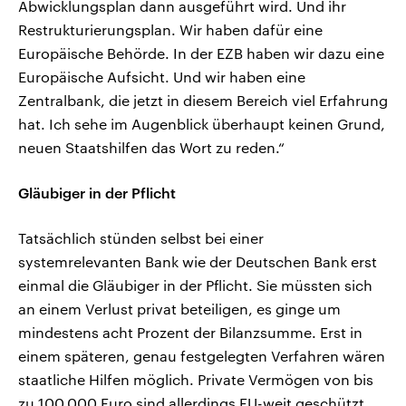
Abwicklungsplan dann ausgeführt wird. Und ihr
Restrukturierungsplan. Wir haben dafür eine
Europäische Behörde. In der EZB haben wir dazu eine
Europäische Aufsicht. Und wir haben eine
Zentralbank, die jetzt in diesem Bereich viel Erfahrung
hat. Ich sehe im Augenblick überhaupt keinen Grund,
neuen Staatshilfen das Wort zu reden.“
Gläubiger in der Pflicht
Tatsächlich stünden selbst bei einer
systemrelevanten Bank wie der Deutschen Bank erst
einmal die Gläubiger in der Pflicht. Sie müssten sich
an einem Verlust privat beteiligen, es ginge um
mindestens acht Prozent der Bilanzsumme. Erst in
einem späteren, genau festgelegten Verfahren wären
staatliche Hilfen möglich. Private Vermögen von bis
zu 100.000 Euro sind allerdings EU-weit geschützt.