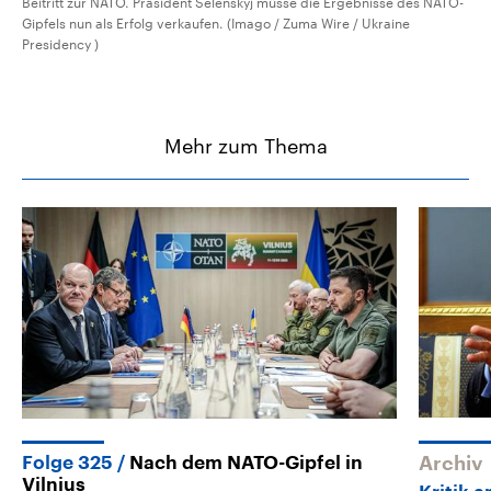
Beitritt zur NATO. Präsident Selenskyj müsse die Ergebnisse des NATO-
Gipfels nun als Erfolg verkaufen. (Imago / Zuma Wire / Ukraine
Presidency )
Mehr zum Thema
Folge 325
Nach dem NATO-Gipfel in
Archiv
Vilnius