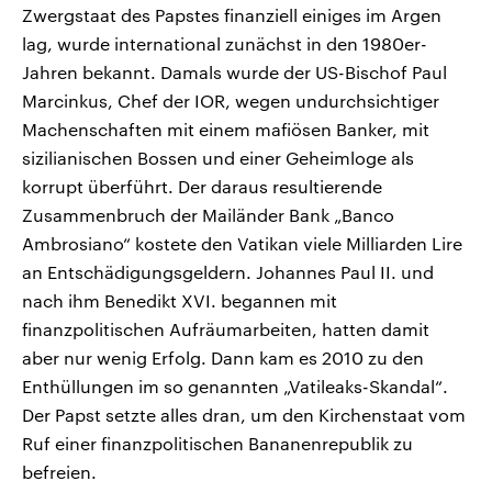
Zwergstaat des Papstes finanziell einiges im Argen
lag, wurde international zunächst in den 1980er-
Jahren bekannt. Damals wurde der US-Bischof Paul
Marcinkus, Chef der IOR, wegen undurchsichtiger
Machenschaften mit einem mafiösen Banker, mit
sizilianischen Bossen und einer Geheimloge als
korrupt überführt. Der daraus resultierende
Zusammenbruch der Mailänder Bank „Banco
Ambrosiano“ kostete den Vatikan viele Milliarden Lire
an Entschädigungsgeldern. Johannes Paul II. und
nach ihm Benedikt XVI. begannen mit
finanzpolitischen Aufräumarbeiten, hatten damit
aber nur wenig Erfolg. Dann kam es 2010 zu den
Enthüllungen im so genannten „Vatileaks-Skandal“.
Der Papst setzte alles dran, um den Kirchenstaat vom
Ruf einer finanzpolitischen Bananenrepublik zu
befreien.