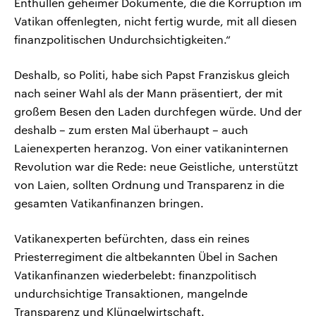
Enthüllen geheimer Dokumente, die die Korruption im
Vatikan offenlegten, nicht fertig wurde, mit all diesen
finanzpolitischen Undurchsichtigkeiten.“
Deshalb, so Politi, habe sich Papst Franziskus gleich
nach seiner Wahl als der Mann präsentiert, der mit
großem Besen den Laden durchfegen würde. Und der
deshalb – zum ersten Mal überhaupt – auch
Laienexperten heranzog. Von einer vatikaninternen
Revolution war die Rede: neue Geistliche, unterstützt
von Laien, sollten Ordnung und Transparenz in die
gesamten Vatikanfinanzen bringen.
Vatikanexperten befürchten, dass ein reines
Priesterregiment die altbekannten Übel in Sachen
Vatikanfinanzen wiederbelebt: finanzpolitisch
undurchsichtige Transaktionen, mangelnde
Transparenz und Klüngelwirtschaft.