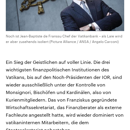
Noch ist Jean-Baptiste de Franssu Chef der Vatikanbank – als Laie wird
er aber zusehends isoliert (Picture Alliance / ANSA / Angelo Carconi)
Ein Sieg der Geistlichen auf voller Linie. Die drei
wichtigsten finanzpolitischen Institutionen des
Vatikans, bis auf den Noch-Präsidenten der IOR, sind
wieder ausschließlich unter der Kontrolle von
Monsignori, Bischöfen und Kardinälen, also von
Kurienmitgliedern. Das von Franziskus gegründete
Wirtschaftssekretariat, das Finanzberater als externe
Fachleute angestellt hatte, wird wieder dominiert von
vatikaninternen Mitarbeitern, die dem
Staatssekretariat nahestehen.