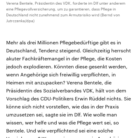
Verena Bentele, Präsidentin des VDK, forderte im Dlf unter anderem
eine Pflegevollversicherung, um zu garantieren, dass Pflege in
Deutschland nicht zunehmend zum Armutsrisiko wird (Bernd von
Jutrczenka/dpa)
Mehr als drei Millionen Pflegebedürftige gibt es in
Deutschland, Tendenz steigend. Gleichzeitig herrscht
akuter Fachkräftemangel in der Pflege, die Kosten
jedoch explodieren. Könnten diese gesenkt werden,
wenn Angehörige sich freiwillig verpflichten, in
Heimen mit anzupacken? Verena Bentele, die
Präsidentin des Sozialverbandes VDK, hält von dem
Vorschlag des CDU-Politikers Erwin Rüddel nichts. Sie
könne sich nicht vorstellen, wie das in der Praxis
umzusetzen sei, sagte sie im Dlf. Wie wolle man
wissen, wer helfe und was die Pflege wert sei, so
Bentele. Und wie verpflichtend sei eine solche