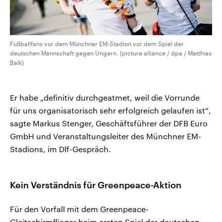
Fußballfans vor dem Münchner EM-Stadion vor dem Spiel der
deutschen Mannschaft gegen Ungarn. (picture alliance / dpa / Matthias
Balk)
Er habe „definitiv durchgeatmet, weil die Vorrunde
für uns organisatorisch sehr erfolgreich gelaufen ist“,
sagte Markus Stenger, Geschäftsführer der DFB Euro
GmbH und Veranstaltungsleiter des Münchner EM-
Stadions, im Dlf-Gespräch.
Kein Verständnis für Greenpeace-Aktion
Für den Vorfall mit dem Greenpeace-
Gleitschirmflieger beim ersten Spiel der deutschen