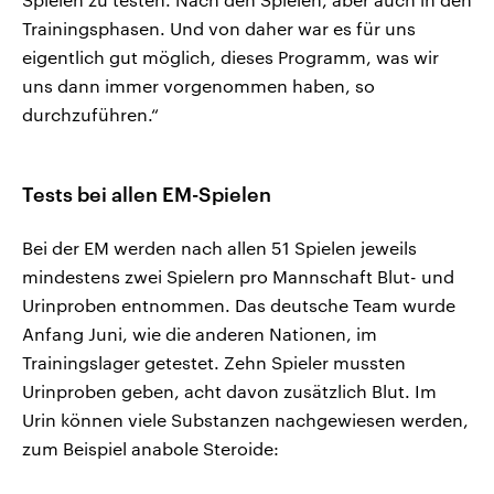
Trainingsphasen. Und von daher war es für uns
eigentlich gut möglich, dieses Programm, was wir
uns dann immer vorgenommen haben, so
durchzuführen.“
Tests bei allen EM-Spielen
Bei der EM werden nach allen 51 Spielen jeweils
mindestens zwei Spielern pro Mannschaft Blut- und
Urinproben entnommen. Das deutsche Team wurde
Anfang Juni, wie die anderen Nationen, im
Trainingslager getestet. Zehn Spieler mussten
Urinproben geben, acht davon zusätzlich Blut. Im
Urin können viele Substanzen nachgewiesen werden,
zum Beispiel anabole Steroide: