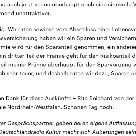
g auch jetzt schon überhaupt noch eine sinnvolle V
mend unattraktiver.
tig. Wir raten sowieso vom Abschluss einer Lebensv
nsversicherung haben wir ein Sparen und Versichern
rämie wird für den Sparanteil genommen, ein anderer
in dritter Teil der Prämie geht für den Risikoanteil d
nteil meiner Prämie überhaupt für den Sparvorgang 
ch sehr teuer, und deshalb raten wir dazu, Sparen u
.
en Dank für diese Auskünfte – Rita Reichard von der
le Nordrhein-Westfalen. Schönen Tag noch.
er Gesprächspartner geben deren eigene Auffassung
eutschlandradio Kultur macht sich Äußerungen sein