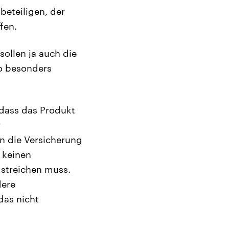
beteiligen, der
fen.
ollen ja auch die
so besonders
 dass das Produkt
r
n die Versicherung
 keinen
 streichen muss.
dere
das nicht