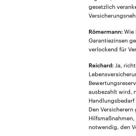
gesetzlich veranke
Versicherungsnehm
Römermann:
Wie 
Garantiezinsen ge
verlockend für Ve
Reichard:
Ja, rich
Lebensversicherun
Bewertungsreserv
ausbezahlt wird, 
Handlungsbedarf d
Den Versicherern 
Hilfsmaßnahmen, d
notwendig, den Ve