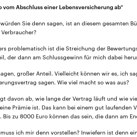
o vom Abschluss einer Lebensversicherung ab“
würden Sie denn sagen, ist an diesem gesamten B
 Verbraucher?
s problematisch ist die Streichung der Bewertungs
teil, der dann am Schlussgewinn für mich dabei her
agen, großer Anteil. Vielleicht können wir es, ich s
erungsvertrag sagen. Wie viel macht so was aus?
t davon ab, wie lange der Vertrag läuft und wie vie
eine Prämie ist. Das kann bei einem gut laufenden V
. Bis zu 8000 Euro können das sein, die dann am En
muss ich mir denn vorstellen? Inwiefern ist denn ei