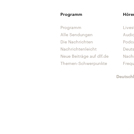
Programm
Höre
Programm
Lives
Alle Sendungen
Audi
Die Nachrichten
Podc
Nachrichtenleicht
Deut
Neue Beiträge auf dlf.de
Nach
Themen-Schwerpunkte
Freq
Deutsch