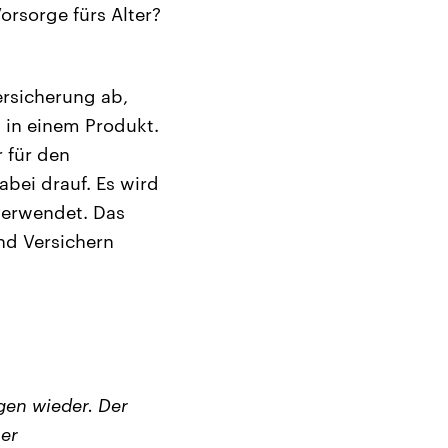
orsorge fürs Alter?
ersicherung ab,
 in einem Produkt.
 für den
abei drauf. Es wird
verwendet. Das
nd Versichern
en wieder. Der
er