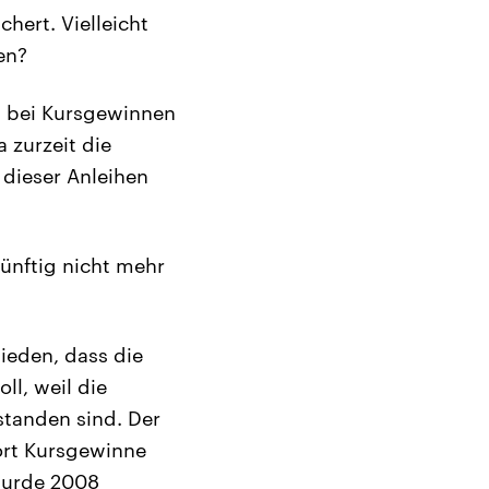
hert. Vielleicht
en?
 bei Kursgewinnen
 zurzeit die
 dieser Anleihen
künftig nicht mehr
ieden, dass die
ll, weil die
tanden sind. Der
ort Kursgewinne
wurde 2008