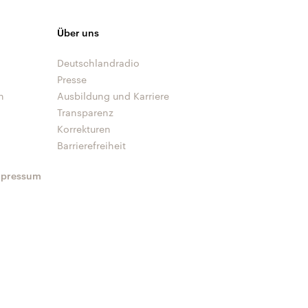
Über uns
Deutschlandradio
Presse
n
Ausbildung und Karriere
Transparenz
Korrekturen
Barrierefreiheit
mpressum