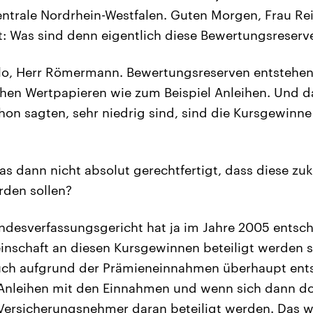
ntrale Nordrhein-Westfalen. Guten Morgen, Frau Reic
st: Was sind denn eigentlich diese Bewertungsreserv
lo, Herr Römermann. Bewertungsreserven entstehen
ichen Wertpapieren wie zum Beispiel Anleihen. Und da
chon sagten, sehr niedrig sind, sind die Kursgewinne
as dann nicht absolut gerechtfertigt, dass diese zu
rden sollen?
desverfassungsgericht hat ja im Jahre 2005 entsch
nschaft an diesen Kursgewinnen beteiligt werden so
uch aufgrund der Prämieneinnahmen überhaupt ents
t Anleihen mit den Einnahmen und wenn sich dann d
 Versicherungsnehmer daran beteiligt werden. Das 