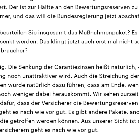
rt. Der ist zur Hälfte an den Bewertungsreserven zu 
er, und das will die Bundesregierung jetzt abschaf
beurteilen Sie insgesamt das Maßnahmenpaket? Es s
senkt werden. Das klingt jetzt auch erst mal nicht 
rbraucher?
tig. Die Senkung der Garantiezinsen heißt natürlich,
g noch unattraktiver wird. Auch die Streichung de
en würde natürlich dazu führen, dass am Ende, wen
noch weniger dabei herauskommt. Wir sehen zurzeit
afür, dass der Versicherer die Bewertungsreserven
geht es nach wie vor gut. Es gibt andere Pakete, an
ie getroffen werden können. Aus unserer Sicht ist 
rsicherern geht es nach wie vor gut.