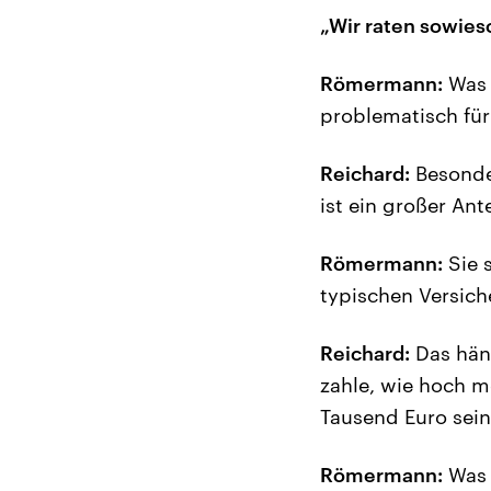
„Wir raten sowies
Römermann:
Was 
problematisch für
Reichard:
Besonder
ist ein großer An
Römermann:
Sie s
typischen Versich
Reichard:
Das häng
zahle, wie hoch m
Tausend Euro sein
Römermann:
Was 