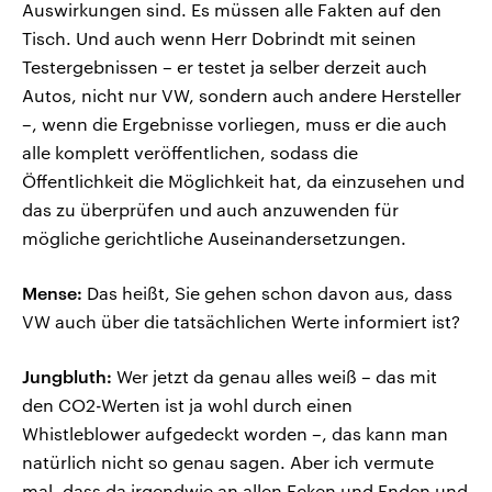
Auswirkungen sind. Es müssen alle Fakten auf den
Tisch. Und auch wenn Herr Dobrindt mit seinen
Testergebnissen – er testet ja selber derzeit auch
Autos, nicht nur VW, sondern auch andere Hersteller
–, wenn die Ergebnisse vorliegen, muss er die auch
alle komplett veröffentlichen, sodass die
Öffentlichkeit die Möglichkeit hat, da einzusehen und
das zu überprüfen und auch anzuwenden für
mögliche gerichtliche Auseinandersetzungen.
Mense:
Das heißt, Sie gehen schon davon aus, dass
VW auch über die tatsächlichen Werte informiert ist?
Jungbluth:
Wer jetzt da genau alles weiß – das mit
den CO2-Werten ist ja wohl durch einen
Whistleblower aufgedeckt worden –, das kann man
natürlich nicht so genau sagen. Aber ich vermute
mal, dass da irgendwie an allen Ecken und Enden und