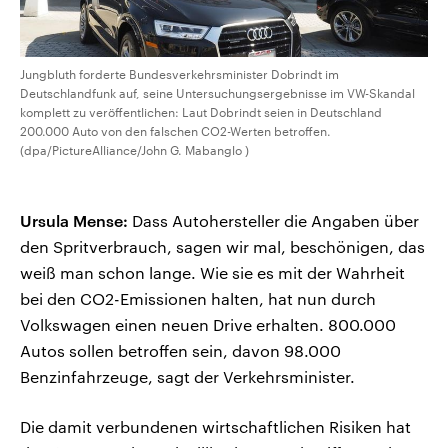
Jungbluth forderte Bundesverkehrsminister Dobrindt im
Deutschlandfunk auf, seine Untersuchungsergebnisse im VW-Skandal
komplett zu veröffentlichen: Laut Dobrindt seien in Deutschland
200.000 Auto von den falschen CO2-Werten betroffen.
(dpa/PictureAlliance/John G. Mabanglo )
Ursula Mense:
Dass Autohersteller die Angaben über
den Spritverbrauch, sagen wir mal, beschönigen, das
weiß man schon lange. Wie sie es mit der Wahrheit
bei den CO2-Emissionen halten, hat nun durch
Volkswagen einen neuen Drive erhalten. 800.000
Autos sollen betroffen sein, davon 98.000
Benzinfahrzeuge, sagt der Verkehrsminister.
Die damit verbundenen wirtschaftlichen Risiken hat