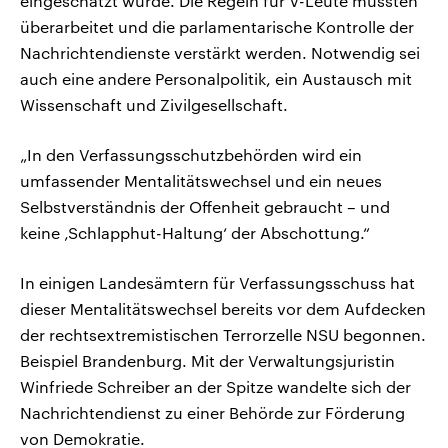
eingeschätzt wurde. Die Regeln für V-Leute müssten
überarbeitet und die parlamentarische Kontrolle der
Nachrichtendienste verstärkt werden. Notwendig sei
auch eine andere Personalpolitik, ein Austausch mit
Wissenschaft und Zivilgesellschaft.
„In den Verfassungsschutzbehörden wird ein
umfassender Mentalitätswechsel und ein neues
Selbstverständnis der Offenheit gebraucht – und
keine ‚Schlapphut-Haltung‘ der Abschottung.“
In einigen Landesämtern für Verfassungsschuss hat
dieser Mentalitätswechsel bereits vor dem Aufdecken
der rechtsextremistischen Terrorzelle NSU begonnen.
Beispiel Brandenburg. Mit der Verwaltungsjuristin
Winfriede Schreiber an der Spitze wandelte sich der
Nachrichtendienst zu einer Behörde zur Förderung
von Demokratie.