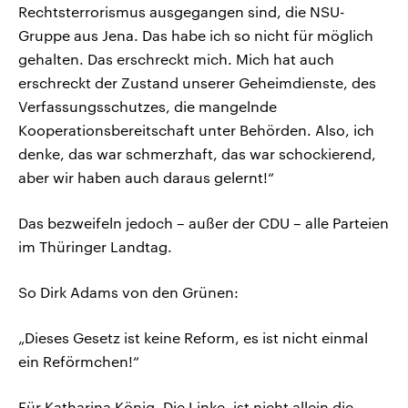
Rechtsterrorismus ausgegangen sind, die NSU-
Gruppe aus Jena. Das habe ich so nicht für möglich
gehalten. Das erschreckt mich. Mich hat auch
erschreckt der Zustand unserer Geheimdienste, des
Verfassungsschutzes, die mangelnde
Kooperationsbereitschaft unter Behörden. Also, ich
denke, das war schmerzhaft, das war schockierend,
aber wir haben auch daraus gelernt!“
Das bezweifeln jedoch – außer der CDU – alle Parteien
im Thüringer Landtag.
So Dirk Adams von den Grünen:
„Dieses Gesetz ist keine Reform, es ist nicht einmal
ein Reförmchen!“
Für Katharina König, Die Linke, ist nicht allein die