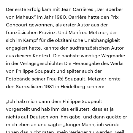
Der erste Erfolg kam mit Jean Carrières „Der Sperber
von Maheux“ im Jahr 1980. Carrière hatte den Prix
Goncourt gewonnen, als erster Autor aus der
französischen Provinz. Und Manfred Metzner, der
sich im Kampf für die okzitanische Unabhängigkeit
engagiert hatte, kannte den südfranzösischen Autor
aus diesem Kontext. Die nächste wichtige Wegmarke
in der Verlagsgeschichte: Die Herausgabe des Werks
von Philippe Soupault und später auch der
Fotobände seiner Frau Ré Soupault. Metzner lernte
den Surrealisten 1981 in Heidelberg kennen:
„Ich hab mich dann dem Philippe Soupault
vorgestellt und hab ihm das erläutert, dass es ja
nichts auf Deutsch von ihm gäbe, und dann guckte er
mich eben an und sagte: „Junger Mann, ich würde
Ihnen das nicht raten, mein Verleger zu werden, weil