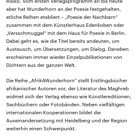
Risiko. Vom ersten Verlagsprogramm an bis heute
aber hat Wunderhorn an der Poesie festgehalten,
etliche Reihen etabliert – „Poesie der Nachbarn“
zusammen mit dem Künstlerhaus Edenkoben oder
„Versschmuggel“ mit dem Haus für Poesie in Berlin.
Dabei geht es, wie die Titel bereits andeuten, um
Austausch, um Übersetzungen, um Dialog. Daneben
erscheinen immer wieder Einzelpublikationen von
Dichtern aus der ganzen Welt.
Die Reihe „AfrikAWunderhorn“ stellt Erstlingsbücher
afrikanischer Autoren vor, der Literatur des Maghreb
widmet sich der Verlag ebenso wie Künstlereditionen,
Sachbüchern oder Fotobänden. Neben vielfältigen
internationalen Kooperationen bildet die
Auseinandersetzung mit Heidelberg und der Region
weiterhin einen Schwerpunkt.