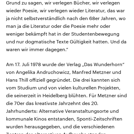
Grund zu sagen, wir verlegen Bücher, wir verlegen
wieder Poesie, wir verlegen wieder Literatur, das war
ja nicht selbstverständlich nach den 68er Jahren, wo
man ja die Literatur oder die Poesie mehr oder
weniger bekämpft hat in der Studentenbewegung
und nur dogmatische Texte Gültigkeit hatten. Und da
waren wir immer dagegen.“
Am 17. Juli 1978 wurde der Verlag „Das Wunderhorn“
von Angelika Andruchowicz, Manfred Metzner und
Hans Thill offiziell gegründet. Die drei kannten sich
vom Studium und von vielen kulturellen Projekten,
die seinerzeit in Heidelberg blühten. Für Metzner sind
die 70er das kreativste Jahrzehnt des 20.
Jahrhunderts: Alternative Veranstaltungsorte und
kommunale Kinos entstanden, Sponti-Zeitschriften
wurden herausgegeben, und die verschiedenen