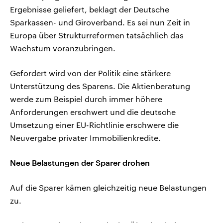
Ergebnisse geliefert, beklagt der Deutsche
Sparkassen- und Giroverband. Es sei nun Zeit in
Europa über Strukturreformen tatsächlich das
Wachstum voranzubringen.
Gefordert wird von der Politik eine stärkere
Unterstützung des Sparens. Die Aktienberatung
werde zum Beispiel durch immer höhere
Anforderungen erschwert und die deutsche
Umsetzung einer EU-Richtlinie erschwere die
Neuvergabe privater Immobilienkredite.
Neue Belastungen der Sparer drohen
Auf die Sparer kämen gleichzeitig neue Belastungen
zu.