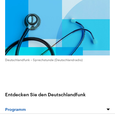
aktuelle Weltgeschehen.
Diese wird wie die Hisboll
Libanon vom Iran unterstüt
Sendungen
Programm
Podcasts
Audio-Archiv
Deutschlandfunk – Sprechstunde (Deutschlandradio)
Entdecken Sie den Deutschlandfunk
Programm