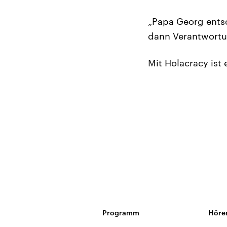
„Papa Georg entsc
dann Verantwortun
Mit Holacracy ist
Programm
Höre