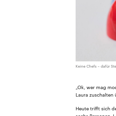
Keine Chefs – dafür Ste
„Ok, wer mag mode
Laura zuschalten
Heute trifft sich 
sechs Personen, L