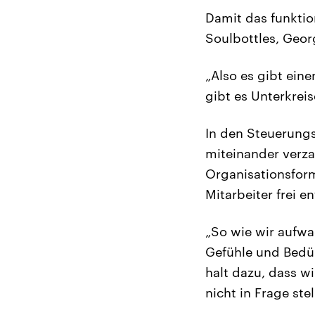
Damit das funktio
Soulbottles, Geor
„Also es gibt eine
gibt es Unterkrei
In den Steuerungsk
miteinander verza
Organisationsform
Mitarbeiter frei e
„So wie wir aufwa
Gefühle und Bedürf
halt dazu, dass w
nicht in Frage stel