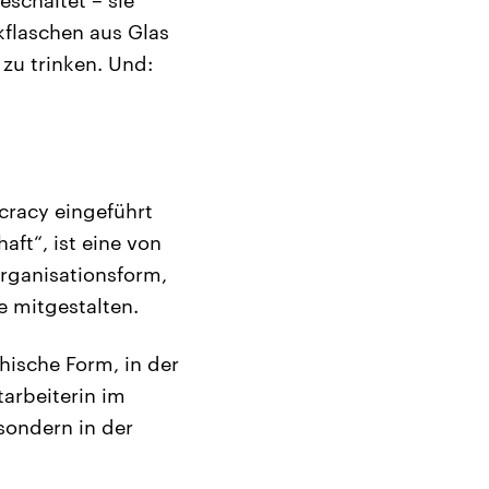
kflaschen aus Glas
zu trinken. Und:
cracy eingeführt
aft“, ist eine von
rganisationsform,
e mitgestalten.
chische Form, in der
tarbeiterin im
 sondern in der