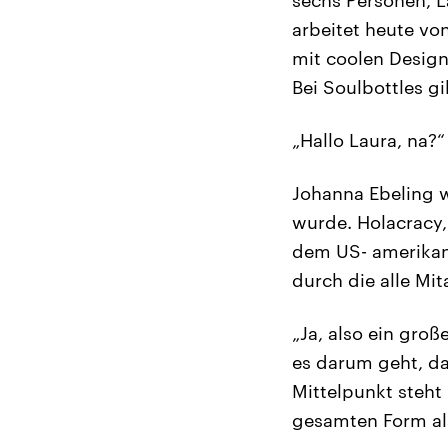
arbeitet heute vo
mit coolen Design
Bei Soulbottles g
„Hallo Laura, na?“
Johanna Ebeling 
wurde. Holacracy, 
dem US- amerikan
durch die alle Mi
„Ja, also ein groß
es darum geht, da
Mittelpunkt steht 
gesamten Form al