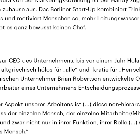
n zuhause aus. Das Berliner Start-Up kombiniert Trin
s und motiviert Menschen so, mehr Leitungswasser 
ibt es ganz bewusst keinen Chef.
war CEO des Unternehmens, bis vor einem Jahr Hola
altgriechisch hólos für „alle“ und -kratie für „Herrsch
ischen Unternehmer Brian Robertson entwickelte O
tarbeiter eines Unternehmens Entscheidungsprozess
er Aspekt unseres Arbeitens ist (...) diese non-hierar
ss der einzelne Mensch, der einzelne Mitarbeiter/Mi
und zwar nicht nur in ihrer Funktion, ihrer Rolle (...)
s Mensch.“