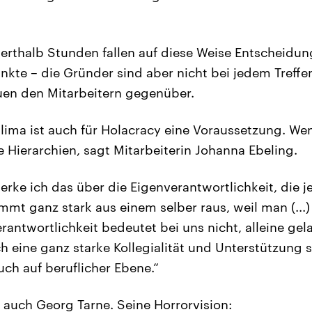
erthalb Stunden fallen auf diese Weise Entscheidun
kte – die Gründer sind aber nicht bei jedem Treff
uen den Mitarbeitern gegenüber.
klima ist auch für Holacracy eine Voraussetzung. We
 Hierarchien, sagt Mitarbeiterin Johanna Ebeling.
merke ich das über die Eigenverantwortlichkeit, die 
mmt ganz stark aus einem selber raus, weil man (...)
rantwortlichkeit bedeutet bei uns nicht, alleine gela
ch eine ganz starke Kollegialität und Unterstützung 
uch auf beruflicher Ebene.“
h auch Georg Tarne. Seine Horrorvision: