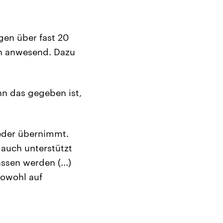
gen über fast 20
en anwesend. Dazu
nn das gegeben ist,
jeder übernimmt.
 auch unterstützt
ssen werden (...)
sowohl auf