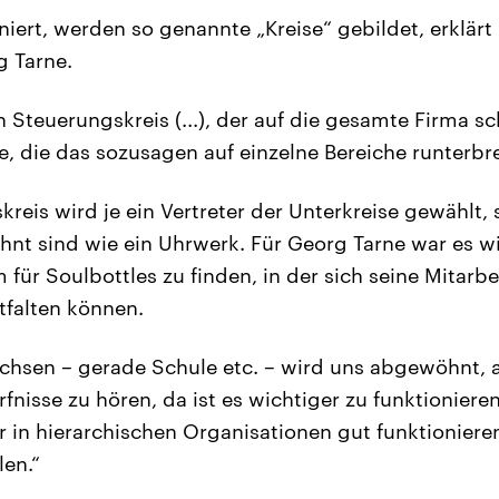
niert, werden so genannte „Kreise“ gebildet, erklär
g Tarne.
n Steuerungskreis (...), der auf die gesamte Firma s
se, die das sozusagen auf einzelne Bereiche runterbr
reis wird je ein Vertreter der Unterkreise gewählt, 
hnt sind wie ein Uhrwerk. Für Georg Tarne war es wi
 für Soulbottles zu finden, in der sich seine Mitarb
ntfalten können.
chsen – gerade Schule etc. – wird uns abgewöhnt, a
nisse zu hören, da ist es wichtiger zu funktionieren 
ir in hierarchischen Organisationen gut funktioniere
len.“