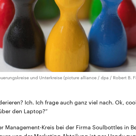
uerungskreise und Unterkreise (picture alliance / dpa / Robert B. 
rieren? Ich. Ich frage auch ganz viel nach. Ok, cool
 über den Laptop?“
der Management-Kreis bei der Firma Soulbottles in Be
aura von der Marketing-Abteilung ist per Handy zuge