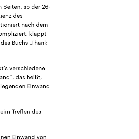
 Seiten, so der 26-
zienz des
tioniert nach dem
mpliziert, klappt
n des Buchs „Thank
bt's verschiedene
nd“, das heißt,
wiegenden Einwand
eim Treffen des
einen Einwand von