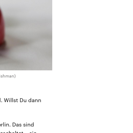
Fishman)
. Willst Du dann
rlin. Das sind
schaltet – sie