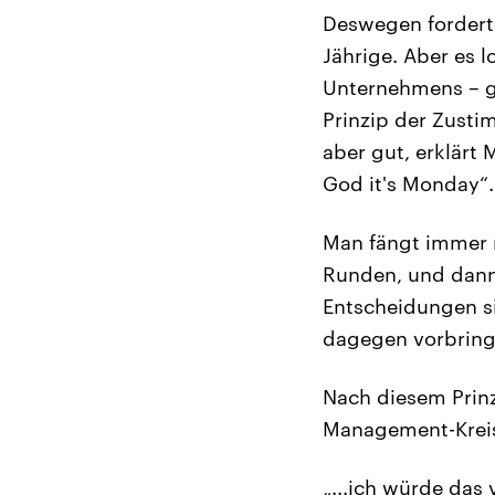
Deswegen fordert 
Jährige. Aber es l
Unternehmens – g
Prinzip der Zusti
aber gut, erklärt
God it's Monday“.
Man fängt immer m
Runden, und dann
Entscheidungen 
dagegen vorbring
Nach diesem Prinz
Management-Krei
„...ich würde das