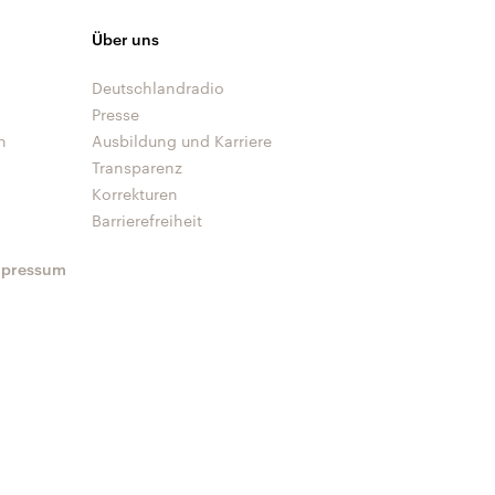
Über uns
Deutschlandradio
Presse
n
Ausbildung und Karriere
Transparenz
Korrekturen
Barrierefreiheit
mpressum