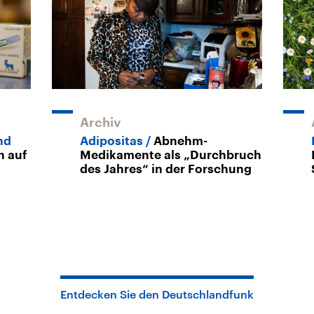
Archiv
nd
Adipositas
Abnehm-
n auf
Medikamente als „Durchbruch
des Jahres“ in der Forschung
Entdecken Sie den Deutschlandfunk