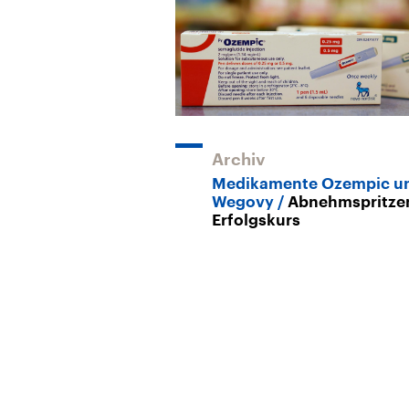
Archiv
Medikamente Ozempic u
Wegovy
Abnehmspritze
Erfolgskurs