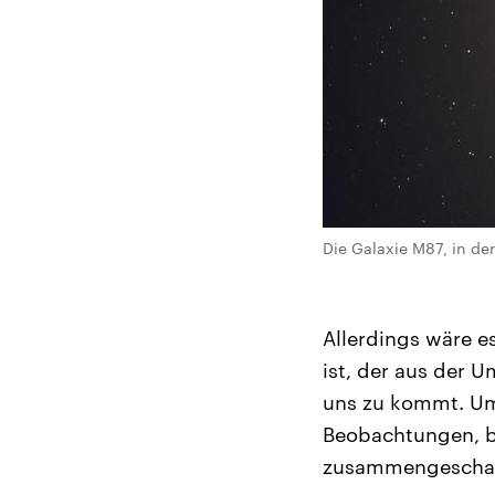
Die Galaxie M87, in d
Allerdings wäre e
ist, der aus der 
uns zu kommt. Um 
Beobachtungen, b
zusammengeschalt