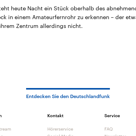
steht heute Nacht ein Stück oberhalb des abnehme
fleck in einem Amateurfernrohr zu erkennen – der etw
 ihrem Zentrum allerdings nicht.
Entdecken Sie den Deutschlandfunk
n
Kontakt
Service
tream
Hörerservice
FAQ