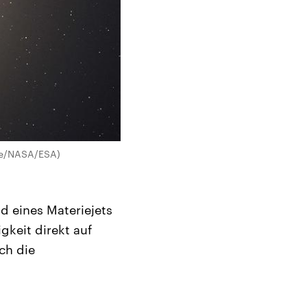
ble/NASA/ESA)
d eines Materiejets
keit direkt auf
ch die