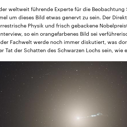
der weltweit führende Experte für die Beobachtung
l um dieses Bild etwas genervt zu sein. Der Direk
terrestrische Physik und frisch gebackene Nobelprei
Interview, so ein orangefarbenes Bild sei verführerisc
In der Fachwelt werde noch immer diskutiert, was dor
der Tat der Schatten des Schwarzen Lochs sein, wie es