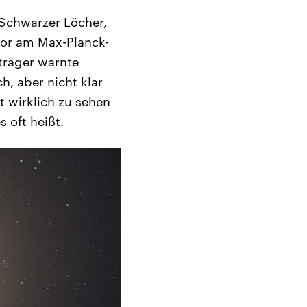
 Schwarzer Löcher,
tor am Max-Planck-
sträger warnte
h, aber nicht klar
t wirklich zu sehen
 oft heißt.