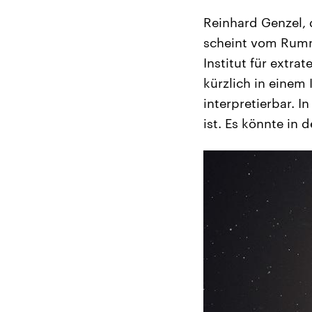
Reinhard Genzel, 
scheint vom Rumme
Institut für extra
kürzlich in einem 
interpretierbar. 
ist. Es könnte in 