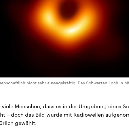
senschaftlich nicht sehr aussagekräftig: Das Schwarzen Loch in M
 viele Menschen, dass es in der Umgebung eines S
lüht – doch das Bild wurde mit Radiowellen aufgen
ürlich gewählt.