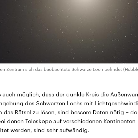
eren Zentrum sich das beobachtete Schwarze Loch befindet (Hub
s auch möglich, dass der dunkle Kreis die Außenwan
Umgebung des Schwarzen Lochs mit Lichtgeschwindig
das Rätsel zu lösen, sind bessere Daten nötig – do
ei denen Teleskope auf verschiedenen Kontinenten
et werden, sind sehr aufwändig.