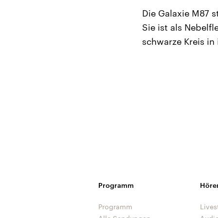
Die Galaxie M87 
Sie ist als Nebel
schwarze Kreis in
Programm
Höre
Programm
Lives