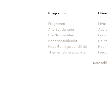
Programm
Höre
Programm
Lives
Alle Sendungen
Audi
Die Nachrichten
Podc
Nachrichtenleicht
Deut
Neue Beiträge auf dlf.de
Nach
Themen-Schwerpunkte
Freq
Deutsch