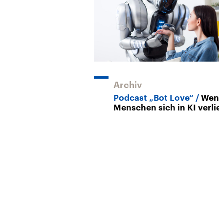
Archiv
Podcast „Bot Love“
Wen
Menschen sich in KI verl