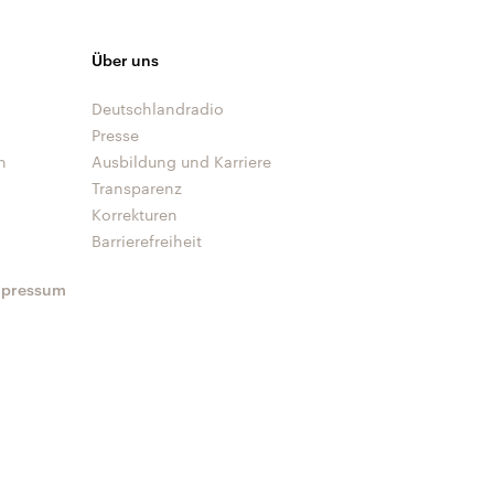
Über uns
Deutschlandradio
Presse
n
Ausbildung und Karriere
Transparenz
Korrekturen
Barrierefreiheit
mpressum