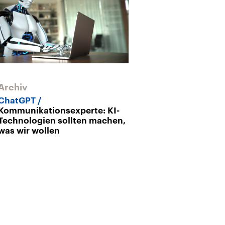
Archiv
ChatGPT
Kommunikationsexperte: KI-
Technologien sollten machen,
was wir wollen