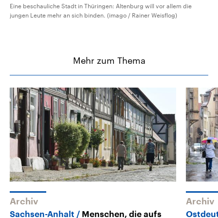
Eine beschauliche Stadt in Thüringen: Altenburg will vor allem die
jungen Leute mehr an sich binden. (imago / Rainer Weisflog)
Mehr zum Thema
Archiv
Archiv
Sachsen-Anhalt
Menschen, die aufs
Ostdeu