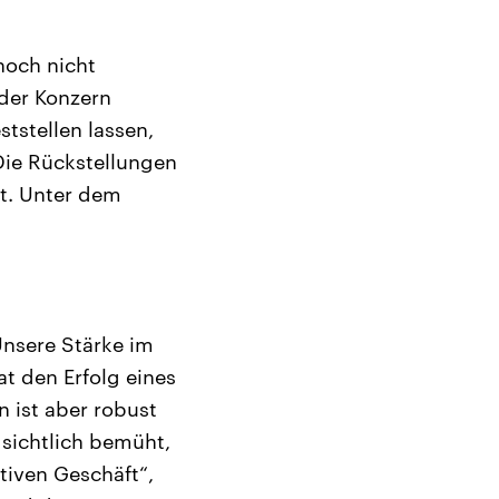
noch nicht
der Konzern
ststellen lassen,
Die Rückstellungen
t. Unter dem
Unsere Stärke im
at den Erfolg eines
 ist aber robust
 sichtlich bemüht,
tiven Geschäft“,