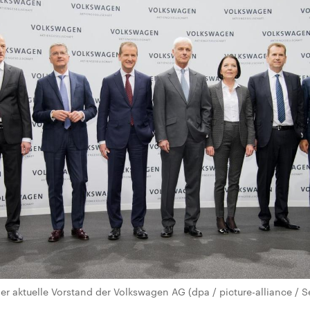
er aktuelle Vorstand der Volkswagen AG (dpa / picture-alliance / 