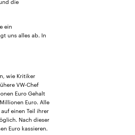
und die
e ein
gt uns alles ab. In
 wie Kritiker
frühere VW-Chef
ionen Euro Gehalt
Millionen Euro. Alle
uf einen Teil ihrer
glich. Nach dieser
nen Euro kassieren.