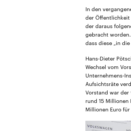
In den vergangene
der Öffentlichkei
der daraus folgen
gebracht worden. M
dass diese „in die
Hans-Dieter Pötsc
Wechsel vom Vors
Unternehmens-Insi
Aufsichtsräte ver
Vorstand war der 
rund 15 Millionen 
Millionen Euro fü