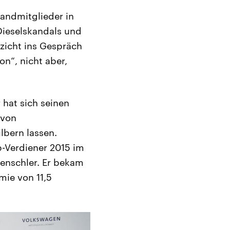
andmitglieder in
Dieselskandals und
rzicht ins Gespräch
on“, nicht aber,
 hat sich seinen
 von
lbern lassen.
p-Verdiener 2015 im
enschler. Er bekam
ämie von 11,5