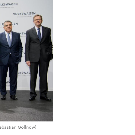
Sebastian Gollnow)