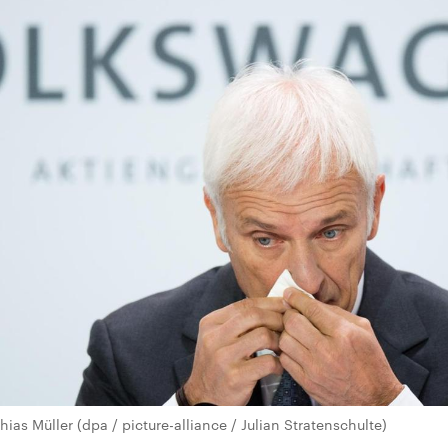
as Müller (dpa / picture-alliance / Julian Stratenschulte)