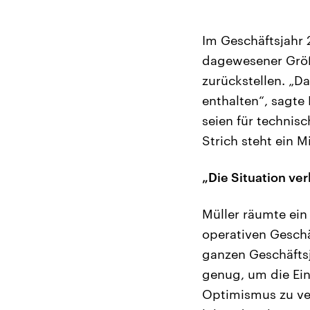
Im Geschäftsjahr 
dagewesener Größ
zurückstellen. „Da
enthalten“, sagte
seien für techni
Strich steht ein M
„Die Situation ver
Müller räumte ein
operativen Geschäf
ganzen Geschäftsj
genug, um die Ein
Optimismus zu ver