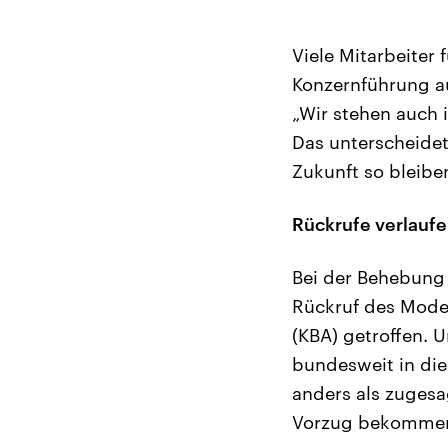
Viele Mitarbeiter 
Konzernführung au
„Wir stehen auch i
Das unterscheide
Zukunft so bleiben
Rückrufe verlaufe
Bei der Behebung
Rückruf des Model
(KBA) getroffen. 
bundesweit in die
anders als zugesa
Vorzug bekommen,