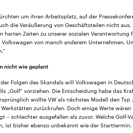
fürchten um ihren Arbeitsplatz, auf der Pressekonfer
ch die Veräußerung von Geschäftsteilen nicht aus. 
n harten Zeiten zu unserer sozialen Verantwortung fü
t Volkswagen von manch anderem Unternehmen. Und
.“
n nicht wie geplant
 der Folgen des Skandals will Volkswagen in Deuts
ls „Golf“ vorziehen. Die Entscheidung habe das Kr
Ursprünglich wollte VW als nächstes Modell den Typ 
 Werkstätten zurückrufen. Doch einige Werte wäre
gt – schlechter ausgefallen als zuvor. Welche Golf-V
 ist bisher ebenso unbekannt wie der Starttermin.