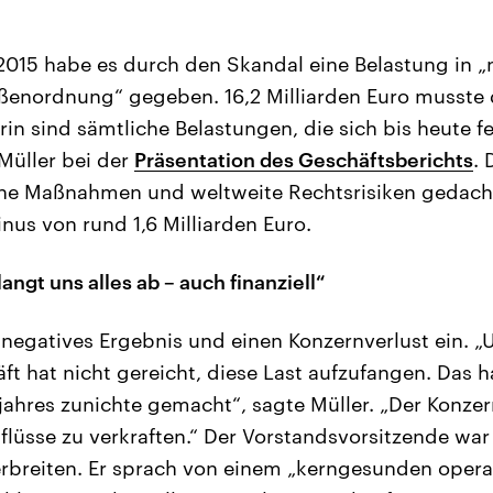
2015 habe es durch den Skandal eine Belastung in „
enordnung“ gegeben. 16,2 Milliarden Euro musste 
rin sind sämtliche Belastungen, die sich bis heute fe
 Müller bei der
Präsentation des Geschäftsberichts
. 
sche Maßnahmen und weltweite Rechtsrisiken gedach
inus von rund 1,6 Milliarden Euro.
langt uns alles ab – auch finanziell“
 negatives Ergebnis und einen Konzernverlust ein. „
t hat nicht gereicht, diese Last aufzufangen. Das h
ahres zunichte gemacht“, sagte Müller. „Der Konzern
flüsse zu verkraften.“ Der Vorstandsvorsitzende war
breiten. Er sprach von einem „kerngesunden opera